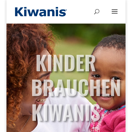
KINDER
BRAUCHEN
KIWANIS