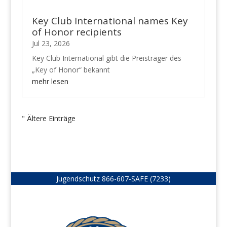
Key Club International names Key
of Honor recipients
Jul 23, 2026
Key Club International gibt die Preisträger des
„Key of Honor“ bekannt
mehr lesen
" Ältere Einträge
Jugendschutz
866-607-SAFE (7233)