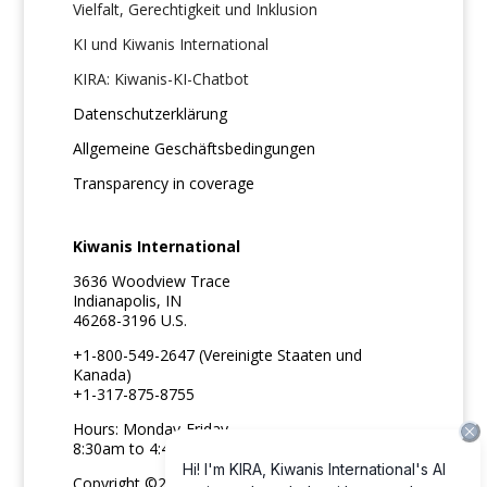
Vielfalt, Gerechtigkeit und Inklusion
KI und Kiwanis International
KIRA: Kiwanis-KI-Chatbot
Datenschutzerklärung
Allgemeine Geschäftsbedingungen
Transparency in coverage
Kiwanis International
3636 Woodview Trace
Indianapolis, IN
46268-3196 U.S.
+1-800-549-2647 (Vereinigte Staaten und
Kanada)
+1-317-875-8755
Hours: Monday-Friday
8:30am to 4:45pm ET
Copyright ©2026