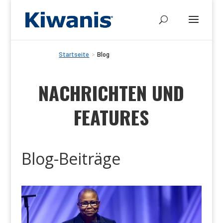
Startseite
>
Blog
NACHRICHTEN UND
FEATURES
Blog-Beiträge