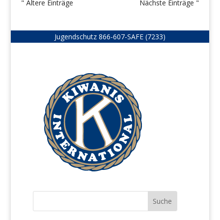
" Ältere Einträge
Nächste Einträge "
Jugendschutz
866-607-SAFE (7233)