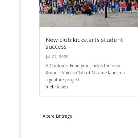
New club kickstarts student
success
Jul 21, 2026
A Children’s Fund grant helps the new
Kiwanis Voices Club of Mírame launch a
signature project.
mehr lesen
" Ältere Einträge