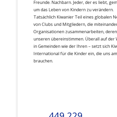
Freunde. Nachbarn. Jeder, der es liebt, g
um das Leben von Kindern zu verändern
.
Tatsächlich
Kiwanier
Teil eines globalen 
von Clubs und Mitgliedern, die miteinande
Organisationen zusammenarbeiten, deren 
unseren übereinstimmen.
Überall auf der 
in Gemeinden wie der Ihren – setzt sich Ki
International für die Kinder ein, die uns a
brauchen.
449,229