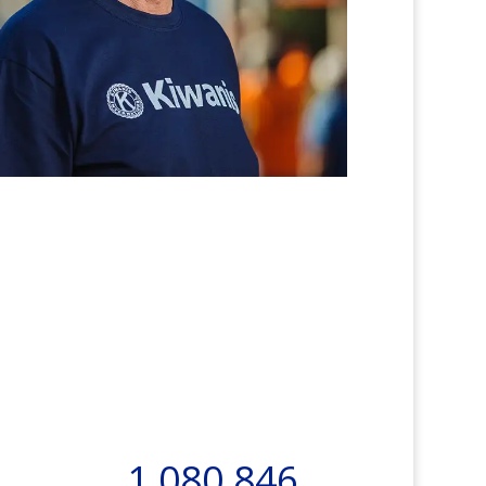
1,080,846