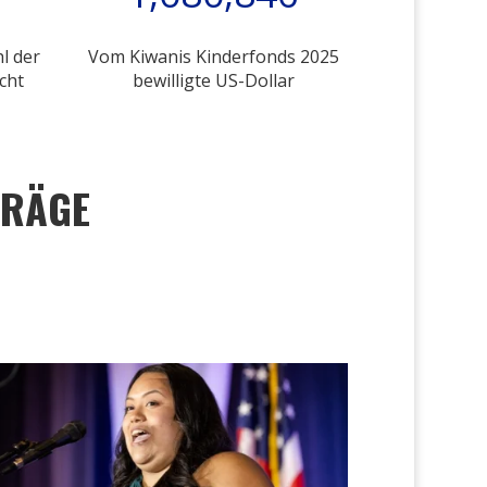
l der
Vom Kiwanis Kinderfonds 2025
cht
bewilligte US-Dollar
TRÄGE