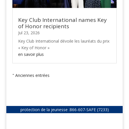
Key Club International names Key
of Honor recipients
Jul 23, 2026
Key Club International dévoile les lauréats du prix
« Key of Honor »
en savoir plus
" Anciennes entrées
protection de la jeunesse :
866-607-SAFE (7233)