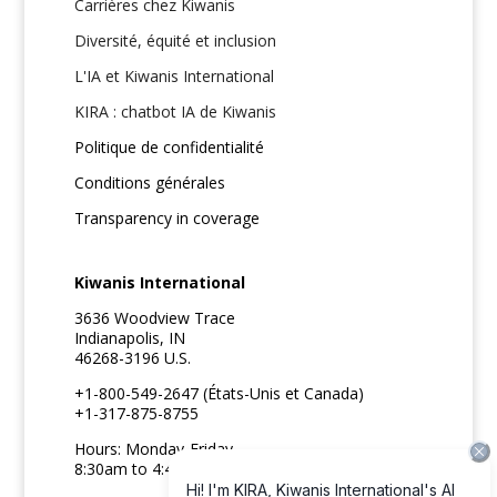
Carrières chez Kiwanis
Diversité, équité et inclusion
L'IA et Kiwanis International
KIRA : chatbot IA de Kiwanis
Politique de confidentialité
Conditions générales
Transparency in coverage
Kiwanis International
3636 Woodview Trace
Indianapolis, IN
46268-3196 U.S.
+1-800-549-2647 (États-Unis et Canada)
+1-317-875-8755
Hours: Monday-Friday
8:30am to 4:45pm ET