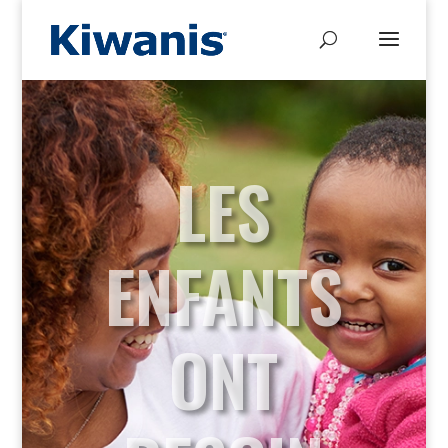
LES
ENFANTS
ONT