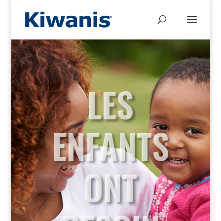
LES
ENFANTS
ONT