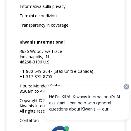
Informativa sulla privacy
Termini e condizioni
Transparency in coverage
Kiwanis International
3636 Woodview Trace
Indianapolis, IN
46268-3196 U.S.
+1-800-549-2647 (Stati Uniti e Canada)
+1-317-875-8755
Hours: Monday-Friday
8:30am to 4:45pm ET
Copyright ©2026
Kiwanis International
All rights reserved
Contattaci