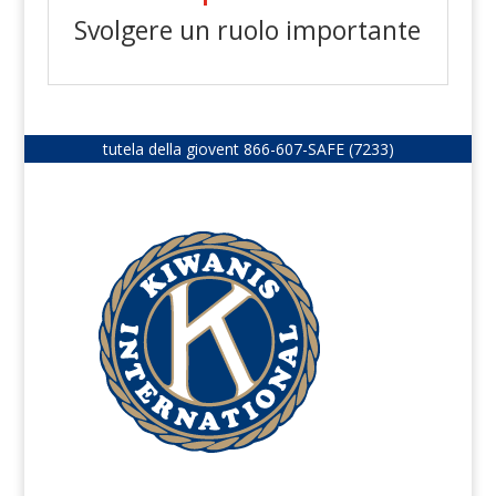
Svolgere un ruolo importante
tutela della giovent
866-607-SAFE (7233)