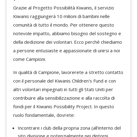
Grazie al Progetto Possibilità Kiwanis, il servizio
Kiwanis raggiungerà 10 milioni di bambini nelle
comunità di tutto il mondo. Per ottenere questo
notevole impatto, abbiamo bisogno del sostegno e
della dedizione dei volontari. Ecco perché chiediamo
a persone entusiaste e appassionate di unirsi a noi
come Campioni.
In qualità di Campione, lavorerete a stretto contatto
con il personale del Kiwanis Children's Fund e con
altri volontari impegnati in tutti gli Stati Uniti per
contribuire alla sensibilizzazione e alla raccolta di
fondi per il Kiwanis Possibility Project. In questo
ruolo fondamentale, dovrete:
Incontrare i club della propria zona (all'interno del
sito divisione e potenzialmente nei dintorni