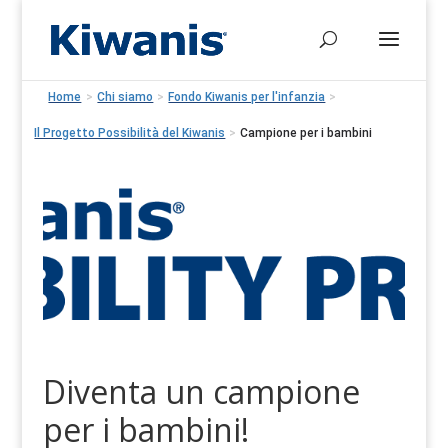
Home
>
Chi siamo
>
Fondo Kiwanis per l'infanzia
>
Il Progetto Possibilità del Kiwanis
>
Campione per i bambini
Diventa un campione
per i bambini!