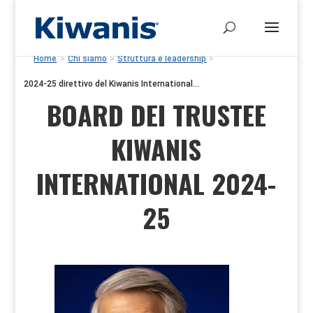
Home
>
Chi siamo
>
Struttura e leadership
>
2024-25 direttivo del Kiwanis International...
BOARD DEI TRUSTEE
KIWANIS
INTERNATIONAL 2024-
25