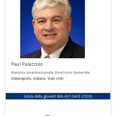
Paul Palazzolo
Kiwanis Internazionale Direttore Generale
Indianapolis, Indiana, Stati Uniti
tutela della giovent
866-607-SAFE (7233)