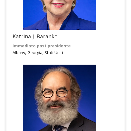
Katrina J. Baranko
immediato past presidente
Albany, Georgia, Stati Uniti