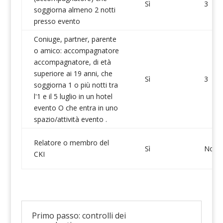
Sì
3
soggiorna almeno 2 notti
presso evento
Coniuge, partner, parente
o amico: accompagnatore
accompagnatore, di età
superiore ai 19 anni, che
Sì
3
soggiorna 1 o più notti tra
l'1 e il 5 luglio in un hotel
evento O che entra in uno
spazio/attività evento .
Relatore o membro del
Sì
No
CKI
Primo passo: controlli dei