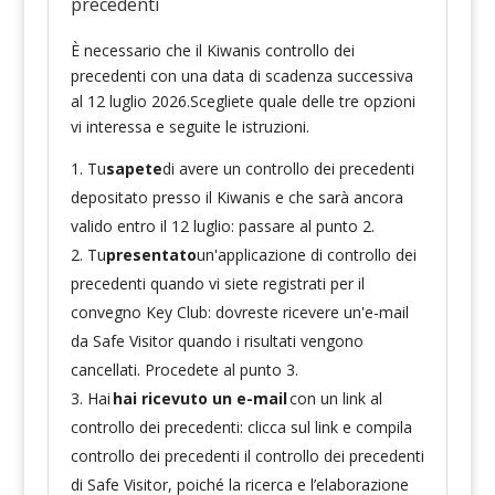
precedenti
È necessario che il Kiwanis controllo dei
precedenti con una data di scadenza successiva
al 12 luglio 2026.Scegliete quale delle tre opzioni
vi interessa e seguite le istruzioni.
Tu
sapete
di avere un controllo dei precedenti
depositato presso il Kiwanis e che sarà ancora
valido entro il 12 luglio: passare al punto 2.
Tu
presentato
un'applicazione di controllo dei
precedenti quando vi siete registrati per il
convegno Key Club: dovreste ricevere un'e-mail
da Safe Visitor quando i risultati vengono
cancellati. Procedete al punto 3.
Hai
hai ricevuto un e-mail
con un link al
controllo dei precedenti: clicca sul link e compila
controllo dei precedenti il controllo dei precedenti
di Safe Visitor, poiché la ricerca e l’elaborazione