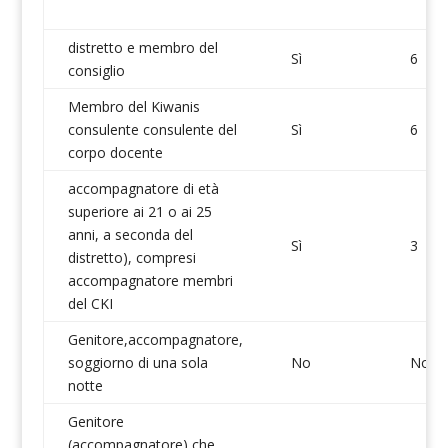
distretto e membro del
Sì
6
consiglio
Membro del Kiwanis
consulente consulente del
Sì
6
corpo docente
accompagnatore di età
superiore ai 21 o ai 25
anni, a seconda del
Sì
3
distretto), compresi
accompagnatore membri
del CKI
Genitore,accompagnatore,
soggiorno di una sola
No
No
notte
Genitore
(accompagnatore) che