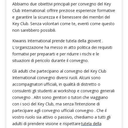
Abbiamo due obiettivi principali per convegno del Key
Club International: offrire preziose esperienze formative
e garantire la sicurezza e il benessere dei membri del
Key Club. Senza volontari come te, eventi come questo
non sarebbero possibili.
Kiwanis International prende tutela della giovent .
L'organizzazione ha messo in atto politica dei requisiti
formativi per prepararti e per ridurre i rischi e le
situazioni di pericolo durante il convegno.
Gli adulti che partecipano al convegno del Key Club
International convegno diversi ruoli. Alcuni sono
accompagnatori ufficiali, in qualità di distretto o
consulenti gli studenti ai workshop e convegno generali
convegno . Altri sono genitori o tutori che viaggiano
con i soci del Key Club, ma senza l’intenzione di
partecipare agli convegno ufficiali convegno . Che il
vostro ruolo sia attivo o passivo, chiediamo a tutti gli
adulti di prendere visione e rispettare
tutela della