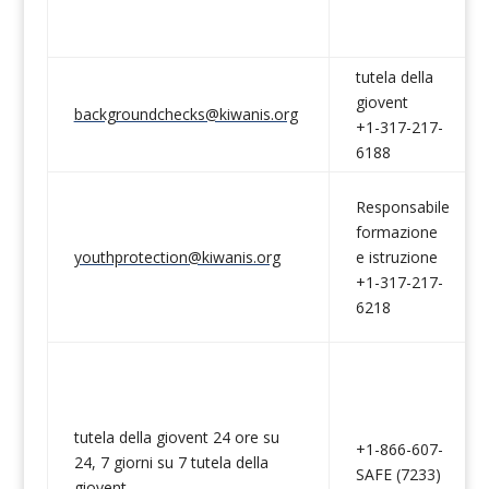
tutela della
giovent
backgroundchecks@kiwanis.org
+1-317-217-
6188
Responsabile
formazione
youthprotection@kiwanis.org
e istruzione
+1-317-217-
6218
tutela della giovent 24 ore su
+1-866-607-
24, 7 giorni su 7 tutela della
SAFE (7233)
giovent