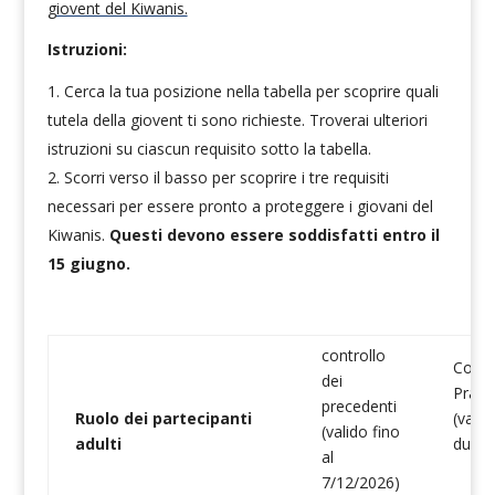
giovent del Kiwanis.
Istruzioni:
Cerca la tua posizione nella tabella per scoprire quali
tutela della giovent ti sono richieste. Troverai ulteriori
istruzioni su ciascun requisito sotto la tabella.
Scorri verso il basso per scoprire i tre requisiti
necessari per essere pronto a proteggere i giovani del
Kiwanis.
Questi devono essere soddisfatti entro il
15 giugno.
controllo
Corsi
dei
Praes
precedenti
Ruolo dei partecipanti
(valid
(valido fino
adulti
due a
al
7/12/2026)