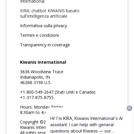
International
KIRA: chatbot KIWANIS basato
sull'intelligenza artificiale
Informativa sulla privacy
Termini e condizioni
Transparency in coverage
Kiwanis International
3636 Woodview Trace
Indianapolis, IN
46268-3196 U.S.
+1-800-549-2647 (Stati Uniti e Canada)
+1-317-875-8755
Hours: Monday-Friday
8:30am to 4:45pm ET
Copyright ©2026
Kiwanis International
All rights reserved