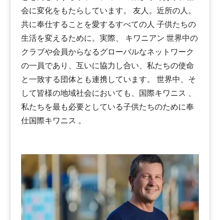
会に変化をもたらしています。
友人。近所の人。
共に奉仕することを愛するすべての人
子供たちの
生活を変えるために
。実際、
キワニアン
世界中の
クラブや会員からなるグローバルなネットワーク
の一員であり、互いに協力し合い、私たちの使命
と一致する団体とも連携しています。
世界中、そ
して皆様の地域社会においても、国際キワニス 、
私たちを最も必要としている子供たちのために奉
仕国際キワニス 。