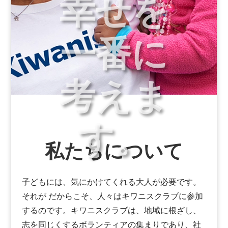
幸せを
一番に
考えま
す。
私たちについて
子どもには、気にかけてくれる大人が必要です
。
それが
だからこそ、人々はキワニスクラブに参加
するのです。キワニスクラブは、地域に根ざし、
志を同じくするボランティアの集まりであり、社