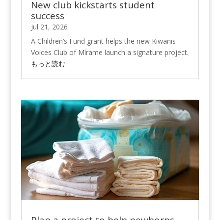
New club kickstarts student
success
Jul 21, 2026
A Children’s Fund grant helps the new Kiwanis
Voices Club of Mírame launch a signature project.
もっと読む