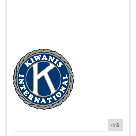
青年保護
866-607-SAFE (7233)