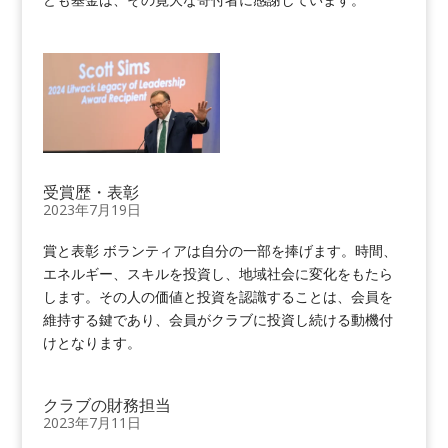
受賞歴・表彰
2023年7月19日
賞と表彰 ボランティアは自分の一部を捧げます。時間、
エネルギー、スキルを投資し、地域社会に変化をもたら
します。その人の価値と投資を認識することは、会員を
維持する鍵であり、会員がクラブに投資し続ける動機付
けとなります。
クラブの財務担当
2023年7月11日