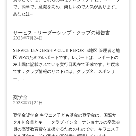
で、簡単で、意識を高め、楽しいので人気があります。
あなたは...
サービス・リーダーシップ・クラブの報告書
2023年7月24日
SERVICE LEADERSHIP CLUB REPORTS地区 管理者と地
区 VIPのためのレポートです。レポートは、レポートの
左上隅に記載されている実行日現在で正確です。年度末
です：クラブ情報のリストには、クラブ名、スポンサ
ー、...
奨学金
2023年7月24日
奨学金奨学金 キワニス子ども基金の奨学金は、国際サー
クルK 会員とキー・クラブ インターナショナルの卒業会
員の高等教育費を支援するためのものです。キワニス子
ども基金は、その寛大な寄付者に感謝しています。