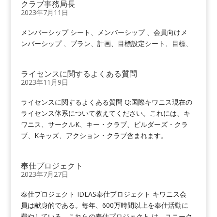
クラブ事務局長
2023年7月11日
メンバーシップ シート、メンバーシップ 、会員向けメ
ンバーシップ 、プラン、計画、目標設定シート、目標、
ライセンスに関するよくある質問
2023年11月9日
ライセンスに関するよくある質問 Q:国際キワニス現在の
ライセンス体系について教えてください。これには、キ
ワニス、サークルK、キー・クラブ、ビルダーズ・クラ
ブ、Kキッズ、アクション・クラブ含まれます。
奉仕プロジェクト
2023年7月27日
奉仕プロジェクト IDEAS奉仕プロジェクト キワニス会
員は献身的である。毎年、600万時間以上を奉仕活動に
費やしている。これらの奉仕プロジェクト は、ユニーク