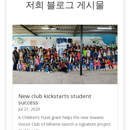
저희 블로그 게시물
New club kickstarts student
success
Jul 21, 2026
A Children’s Fund grant helps the new Kiwanis
Voices Club of Mírame launch a signature project.