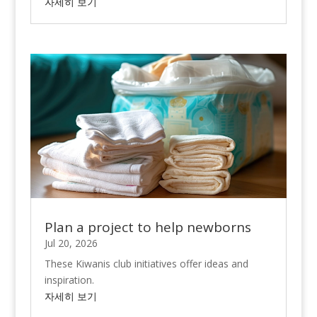
자세히 보기
Plan a project to help newborns
Jul 20, 2026
These Kiwanis club initiatives offer ideas and
inspiration.
자세히 보기