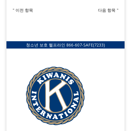
" 이전 항목
다음 항목 "
청소년 보호 헬프라인
866-607-SAFE
(7233)