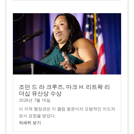
조던 드 라 크루즈, 마크 H. 리트왁 리
더십 유산상 수상
2026년 7월 16일
이 지역 행정관은 키 클럽 동문이자 모범적인 지도자
로서 표창을 받았다.
자세히 보기