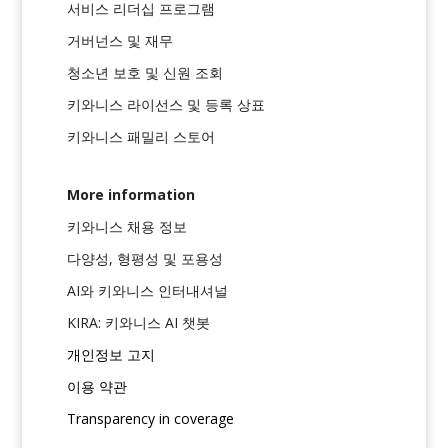
서비스 리더십 프로그램
거버넌스 및 재무
청소년 보호 및 신원 조회
키와니스 라이선스 및 등록 상표
키와니스 패밀리 스토어
More information
키와니스 채용 정보
다양성, 형평성 및 포용성
AI와 키와니스 인터내셔널
KIRA: 키와니스 AI 챗봇
개인정보 고지
이용 약관
Transparency in coverage