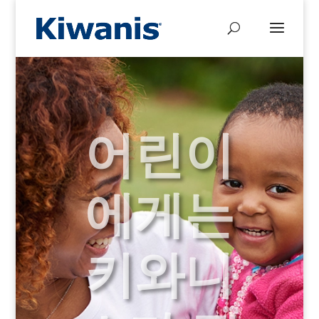
어린이
에게는
키와니