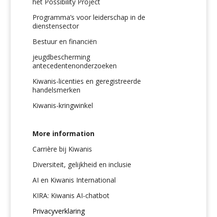
het Possibility Project
Programma’s voor leiderschap in de
dienstensector
Bestuur en financiën
jeugdbescherming
antecedentenonderzoeken
Kiwanis-licenties en geregistreerde
handelsmerken
Kiwanis-kringwinkel
More information
Carrière bij Kiwanis
Diversiteit, gelijkheid en inclusie
AI en Kiwanis International
KIRA: Kiwanis AI-chatbot
Privacyverklaring