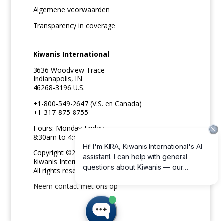
Algemene voorwaarden
Transparency in coverage
Kiwanis International
3636 Woodview Trace
Indianapolis, IN
46268-3196 U.S.
+1-800-549-2647 (V.S. en Canada)
+1-317-875-8755
Hours: Monday-Friday
8:30am to 4:45pm ET
Copyright ©2026
Kiwanis International
All rights reserved
Neem contact met ons op