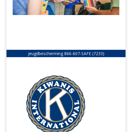
jeugdbescherming
866-607-SAFE (7233)