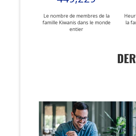
Le nombre de membres de la
Heure
famille Kiwanis dans le monde
la f
entier
DER