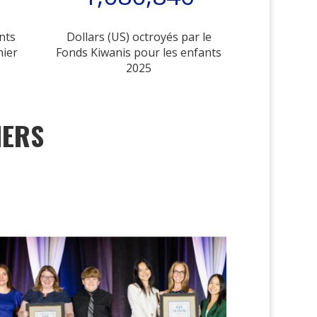
nts
Dollars (US) octroyés par le
nier
Fonds Kiwanis pour les enfants
2025
IERS