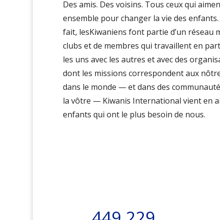
Des amis. Des voisins. Tous ceux qui aime
ensemble
pour changer la vie des enfants
fait,
lesKiwaniens
font partie d’un réseau 
clubs et de membres qui travaillent en par
les uns avec les autres et avec des organis
dont les missions correspondent aux nôtr
dans le monde — et dans des communaut
la vôtre — Kiwanis International vient en a
enfants qui ont le plus besoin de nous.
449,229