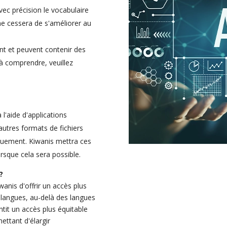
avec précision le vocabulaire
 ne cessera de s'améliorer au
t et peuvent contenir des
 à comprendre, veuillez
l'aide d'applications
autres formats de fichiers
quement. Kiwanis mettra ces
rsque cela sera possible.
?
anis d'offrir un accès plus
s langues, au-delà des langues
tit un accès plus équitable
ttant d'élargir