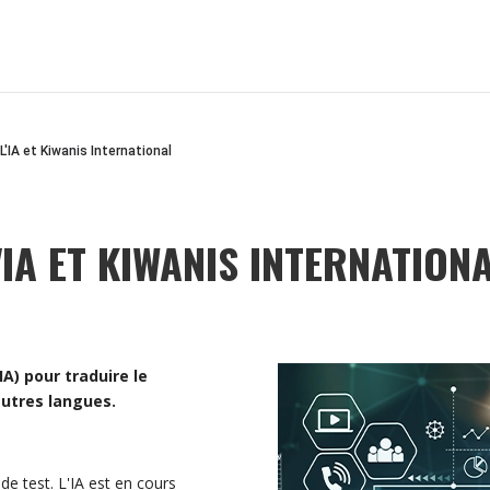
L'IA et Kiwanis International
'IA ET KIWANIS INTERNATION
(IA) pour traduire le
autres langues.
de test. L'IA est en cours