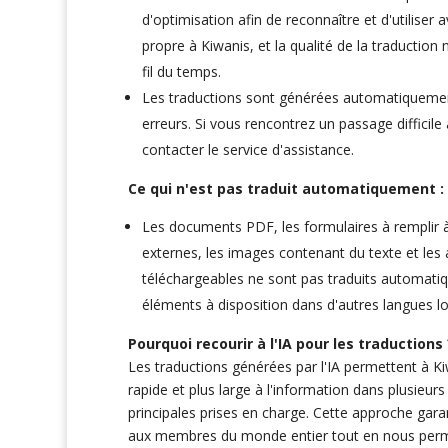
d'optimisation afin de reconnaître et d'utiliser 
propre à Kiwanis, et la qualité de la traduction
fil du temps.
Les traductions sont générées automatiquemen
erreurs. Si vous rencontrez un passage difficile
contacter le service d'assistance.
Ce qui n'est pas traduit automatiquement :
Les documents PDF, les formulaires à remplir à 
externes, les images contenant du texte et les 
téléchargeables ne sont pas traduits automati
éléments à disposition dans d'autres langues lo
Pourquoi recourir à l'IA pour les traductions 
Les traductions générées par l'IA permettent à Kiw
rapide et plus large à l'information dans plusieur
principales prises en charge. Cette approche garan
aux membres du monde entier tout en nous perme