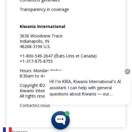
Transparency in coverage
Kiwanis International
3636 Woodview Trace
Indianapolis, IN
46268-3196 U.S.
+1-800-549-2647 (États-Unis et Canada)
+1-317-875-8755
Hours: Monday-Friday
8:30am to 4:45pm ET
Copyright ©2026
Kiwanis International
All rights reserved
Contactez-nous