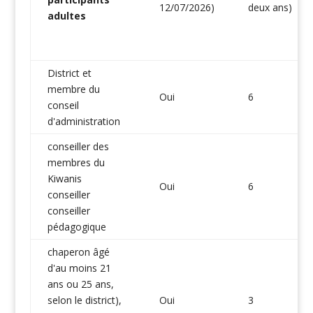
12/07/2026)
deux ans)
adultes
District et
membre du
Oui
6
conseil
d'administration
conseiller des
membres du
Kiwanis
Oui
6
conseiller
conseiller
pédagogique
chaperon âgé
d'au moins 21
ans ou 25 ans,
selon le district),
Oui
3