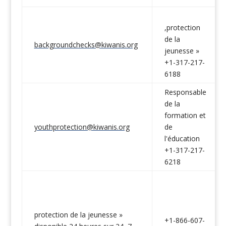
,protection
de la
backgroundchecks@kiwanis.org
jeunesse »
+1-317-217-
6188
Responsable
de la
formation et
youthprotection@kiwanis.org
de
l'éducation
+1-317-217-
6218
protection de la jeunesse »
+1-866-607-