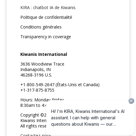
KIRA : chatbot IA de Kiwanis
Politique de confidentialité
Conditions générales
Transparency in coverage
Kiwanis International
3636 Woodview Trace
Indianapolis, IN
46268-3196 U.S.
+1-800-549-2647 (États-Unis et Canada)
+1-317-875-8755
Hours: Monday-Friday
8:30am to 4:45pm ET
Copyright ©2026
Kiwanis International
All rights reserved
Contactez-nous