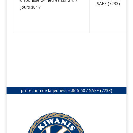
disponible 24 heures sur 24, 7
SAFE (7233)
jours sur 7
protection de la jeunesse :
866-607-SAFE (7233)