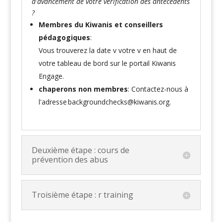
d'avancement de votre vérification des antécédents
?
Membres du Kiwanis et conseillers
pédagogiques
:
Vous trouverez la date v votre v en haut de
votre tableau de bord sur le portail Kiwanis
Engage
.
chaperons non membres
: Contactez-nous à
l'adresse
backgroundchecks@kiwanis.org
.
Deuxième étape : cours de
prévention des abus
Troisième étape : r training