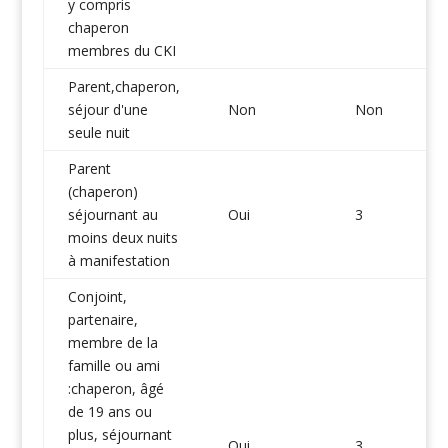
y compris
chaperon
membres du CKI
Parent,chaperon,
séjour d'une
Non
Non
seule nuit
Parent
(chaperon)
séjournant au
Oui
3
moins deux nuits
à manifestation
Conjoint,
partenaire,
membre de la
famille ou ami
:chaperon, âgé
de 19 ans ou
plus, séjournant
Oui
3