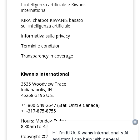
L'intelligenza artificiale e Kiwanis
International
KIRA: chatbot KIWANIS basato
sull'intelligenza artificiale
Informativa sulla privacy
Termini e condizioni
Transparency in coverage
Kiwanis International
3636 Woodview Trace
Indianapolis, IN
46268-3196 U.S.
+1-800-549-2647 (Stati Uniti e Canada)
+1-317-875-8755
Hours: Monday-Friday
8:30am to 4:45pm ET
Copyright ©2026