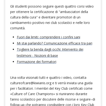
Gli studenti possono seguire questi quattro corsi video
per ottenere la certificazione di "ambasciatori della
cultura della cura" e diventare promotori di un
cambiamento positivo nei club scolastici e nelle loro
comunità.
Fuori dai limiti: comprendere i confini sani
Mi stai parlando? Comunicazione efficace tra pari
Togliere la benda dagli occhi: Intervento dei
testimoni - Nozioni di base
Formazione dei formatori
Una volta visionati tutti e quattro i video, contatta
cultureofcare@kiwianis.org
e ti verrà inviata una guida
per i facilitatori. I membri del Key Club certificati come
«Culture of Care Champions» si riuniranno durante
l’anno scolastico per discutere delle risorse e seguire
–
di
follow-up che potranno condividere con i loro Key Club