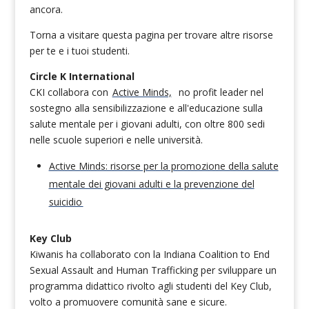
ancora.
Torna a visitare questa pagina per trovare altre risorse
per te e i tuoi studenti.
Circle K International
CKI collabora con
Active Minds,
no profit leader nel
sostegno alla sensibilizzazione e all'educazione sulla
salute mentale per i giovani adulti, con oltre 800 sedi
nelle scuole superiori e nelle università.
Active Minds: risorse per la promozione della salute
mentale dei giovani adulti e la prevenzione del
suicidio
Key Club
Kiwanis ha collaborato con la Indiana Coalition to End
Sexual Assault and Human Trafficking per sviluppare un
programma didattico rivolto agli studenti del Key Club,
volto a promuovere comunità sane e sicure.