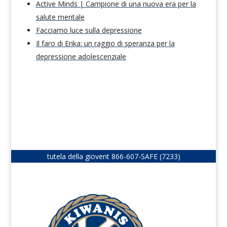
Active Minds | Campione di una nuova era per la
salute mentale
Facciamo luce sulla depressione
Il faro di Erika: un raggio di speranza per la
depressione adolescenziale
tutela della giovent
866-607-SAFE (7233)