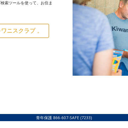
ブ検索ツールを使って、お住ま
ワニスクラブ 。
青年保護
866-607-SAFE (7233)