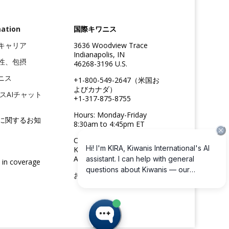
mation
国際キワニス
キャリア
3636 Woodview Trace
Indianapolis, IN
性、包摂
46268-3196 U.S.
ニス
+1-800-549-2647（米国お
よびカナダ）
ニスAIチャット
+1-317-875-8755
Hours: Monday-Friday
に関するお知
8:30am to 4:45pm ET
Copyright ©2026
Kiwanis International
All rights reserved
 in coverage
お問い合わせ