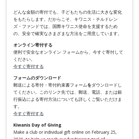
どんな金額の寄付でも、子どもたちの生活に大きな変化
をもたらします。だからこそ、キワニス・チルドレン
ズ・ファンドでは、国際キワニス使命を支援するため
の、安全で確実なさまざまな方法をご用意しています。
オンライン寄付する
便利で安全なオンライン フォームから、今すぐ寄付して
ください。
今すぐ寄付する
フォームのダウンロード
郵送による寄付・寄付約束書フォーム
を
ダウンロードし
てください。このリンク先では、郵送、電話、または銀
行振込による寄付方法についても詳しくご覧いただけま
す。
今すぐ寄付する
Kiwanis Day of Giving
Make a club or individual gift online on February 25,