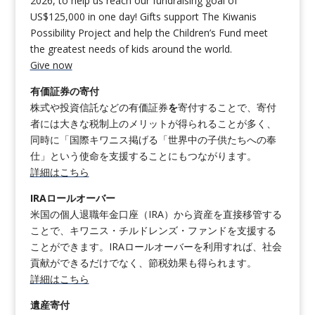
2026, to help us reach our fundraising goal of
US$125,000 in one day! Gifts support The Kiwanis
Possibility Project and help the Children’s Fund meet
the greatest needs of kids around the world.
Give now
有価証券の寄付
株式や投資信託などの有価証券
を
寄付することで、寄付
者には大きな税制上のメリットが得られることが多く、
同時に「国際キワニス掲げる「世界中の子供たちへの奉
仕」という使命を支援することにもつながります。
詳細はこちら
IRAロールオーバー
米国の個人退職年金口座（IRA）から資産を直接移管する
ことで、キワニス・チルドレンズ・ファンドを支援する
ことができます。IRAロールオーバーを利用すれば、社会
貢献ができるだけでなく、節税効果も得られます。
詳細はこちら
遺産寄付