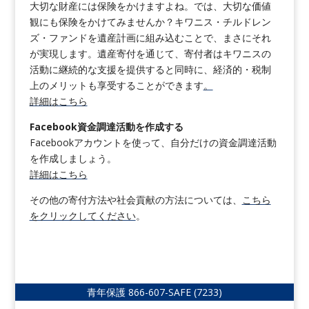
大切な財産には保険をかけますよね。では、大切な価値
観にも保険をかけてみませんか？キワニス・チルドレン
ズ・ファンドを遺産計画に組み込むことで、まさにそれ
が実現します。遺産寄付を通じて、寄付者はキワニスの
活動に継続的な支援を提供すると同時に、経済的・税制
上のメリットも享受することができます
。
詳細はこちら
Facebook資金調達活動を作成する
Facebookアカウントを使って、自分だけの資金調達活動
を作成しましょう。
詳細はこちら
その他の寄付方法や社会貢献の方法については、
こちら
をクリックしてください
。
青年保護
866-607-SAFE (7233)