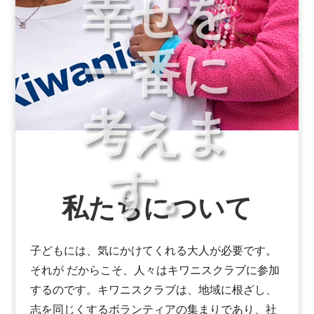
幸せを
一番に
考えま
す。
私たちについて
子どもには、気にかけてくれる大人が必要です
。
それが
だからこそ、人々はキワニスクラブに参加
するのです。キワニスクラブは、地域に根ざし、
志を同じくするボランティアの集まりであり、社