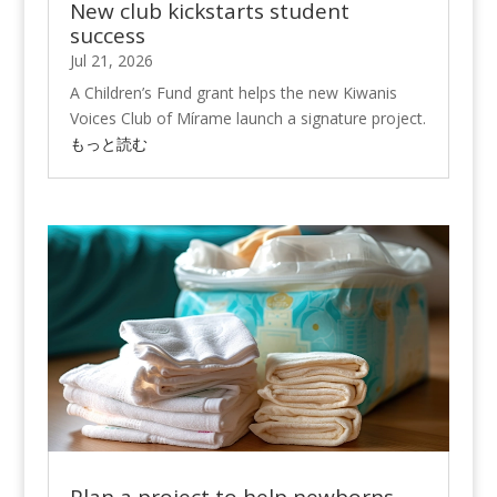
New club kickstarts student
success
Jul 21, 2026
A Children’s Fund grant helps the new Kiwanis
Voices Club of Mírame launch a signature project.
もっと読む