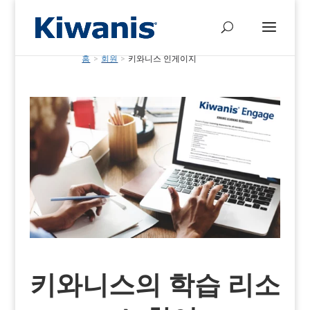
홈
>
회원
>
키와니스 인게이지
키와니스의 학습 리소