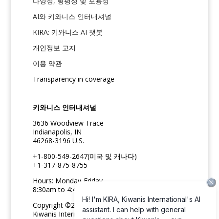
다양성, 형평성 및 포용성
AI와 키와니스 인터내셔널
KIRA: 키와니스 AI 챗봇
개인정보 고지
이용 약관
Transparency in coverage
키와니스 인터내셔널
3636 Woodview Trace
Indianapolis, IN
46268-3196 U.S.
+1-800-549-2647(미국 및 캐나다)
+1-317-875-8755
Hours: Monday-Friday
8:30am to 4:45pm ET
Copyright ©2026
Kiwanis International