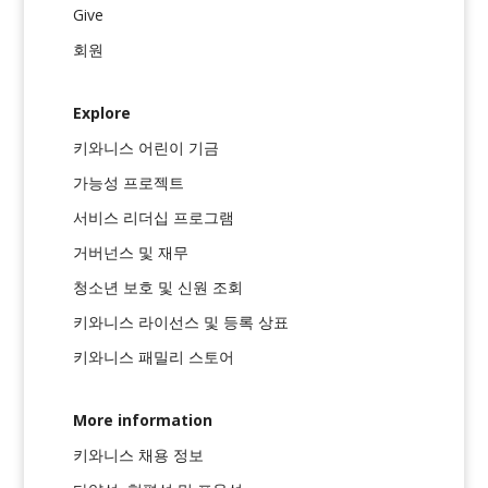
Give
회원
Explore
키와니스 어린이 기금
가능성 프로젝트
서비스 리더십 프로그램
거버넌스 및 재무
청소년 보호 및 신원 조회
키와니스 라이선스 및 등록 상표
키와니스 패밀리 스토어
More information
키와니스 채용 정보