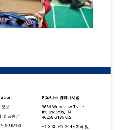
mation
키와니스 인터내셔널
 정보
3636 Woodview Trace
Indianapolis, IN
성 및 포용성
46268-3196 U.S.
스 인터내셔널
+1-800-549-2647(미국 및