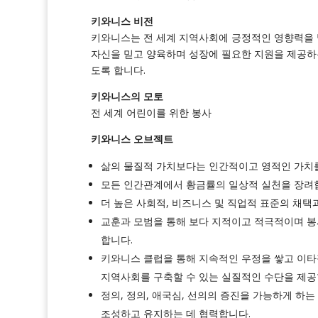
키와니스 비전
키와니스는 전 세계 지역사회에 긍정적인 영향력을
자신을 믿고 양육하며 성장에 필요한 지원을 제공하
도록 합니다.
키와니스의 모토
전 세계 어린이를 위한 봉사
키와니스 오브젝트
삶의 물질적 가치보다는 인간적이고 영적인 가치
모든 인간관계에서 황금률의 일상적 실천을 장려
더 높은 사회적, 비즈니스 및 직업적 표준의 채택
교훈과 모범을 통해 보다 지적이고 적극적이며 봉
합니다.
키와니스 클럽을 통해 지속적인 우정을 쌓고 이타
지역사회를 구축할 수 있는 실질적인 수단을 제공
정의, 정의, 애국심, 선의의 증진을 가능하게 하
조성하고 유지하는 데 협력합니다.