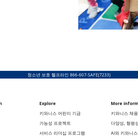
청소년 보호 헬프라인
866-607-SAFE
(7233)
n
Explore
More infor
키와니스 어린이 기금
키와니스 채용
가능성 프로젝트
다양성, 형평
서비스 리더십 프로그램
AI와 키와니