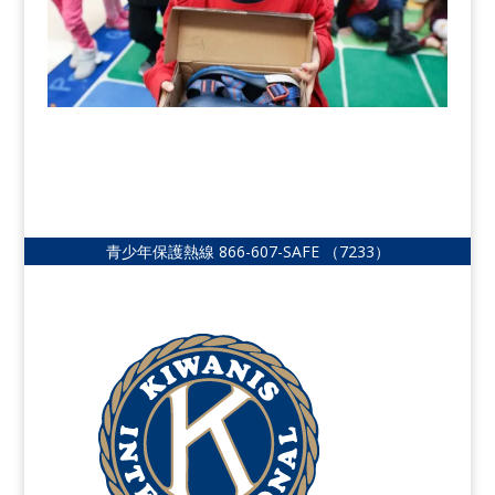
青少年保護熱線
866-607-SAFE
（7233）