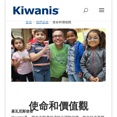
首頁
>
我們是誰
>
使命和價值觀
使命和價值觀
基瓦尼斯使命