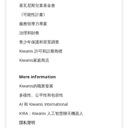
基瓦尼斯兒童基金會
《可能性計畫》
服務領導力專案
治理和財務
青少年保護和背景調查
Kiwanis 許可和註冊商標
Kiwanis家庭商店
More information
Kiwanis的職業發展
多樣性、公平性和包容性
AI 和 Kiwanis International
KIRA：Kiwanis 人工智慧聊天機器人
隱私聲明