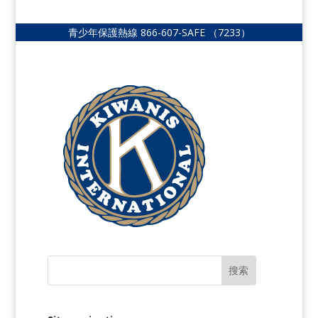
青少年保護熱線
866-607-SAFE
（7233）