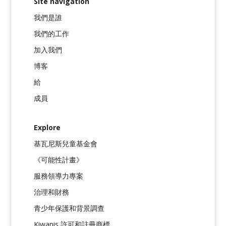
Site navigation
我們是誰
我們的工作
加入我們
博客
給
成員
Explore
基瓦尼斯兒童基金會
《可能性計畫》
服務領導力專案
治理和財務
青少年保護和背景調查
Kiwanis 許可和註冊商標