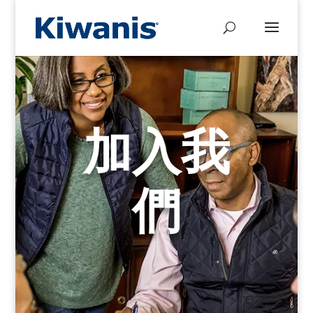
加入我
們