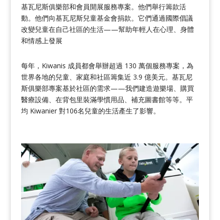
基瓦尼斯俱樂部和會員開展服務專案。他們舉行籌款活
動。他們向基瓦尼斯兒童基金會捐款。它們通過國際倡議
改變兒童在自己社區的生活——幫助年輕人在心理、身體
和情感上發展
每年，Kiwanis 成員都會舉辦超過 130 萬個服務專案，為
世界各地的兒童、家庭和社區籌集近 3.9 億美元。基瓦尼
斯俱樂部專案基於社區的需求——我們建造遊樂場、購買
醫療設備、在背包里裝滿學慣用品、補充圖書館等等。平
均 Kiwanier 對106名兒童的生活產生了影響。