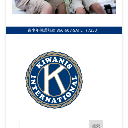
青少年保護熱線
866-607-SAFE
（7233）