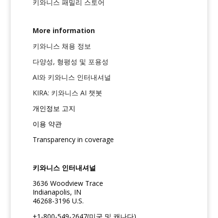
키와니스 패밀리 스토어
More information
키와니스 채용 정보
다양성, 형평성 및 포용성
AI와 키와니스 인터내셔널
KIRA: 키와니스 AI 챗봇
개인정보 고지
이용 약관
Transparency in coverage
키와니스 인터내셔널
3636 Woodview Trace
Indianapolis, IN
46268-3196 U.S.
+1-800-549-2647(미국 및 캐나다)