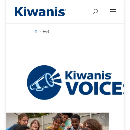
홈
>
음성