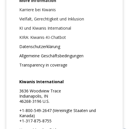
More information
Karriere bei Kiwanis
Vielfalt, Gerechtigkeit und Inklusion
KI und Kiwanis International
KIRA: Kiwanis-KI-Chatbot
Datenschutzerklärung
Allgemeine Geschäftsbedingungen
Transparency in coverage
Kiwanis International
3636 Woodview Trace
Indianapolis, IN
46268-3196 U.S.
+1-800-549-2647 (Vereinigte Staaten und
Kanada)
+1-317-875-8755