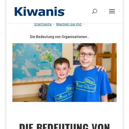
Startseite
>
Machen Sie mit
>
Die Bedeutung von Organisationen...
DIE BEDEUTUNG VON