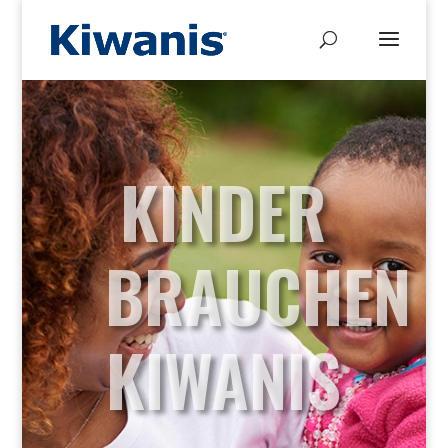
KINDER
BRAUCHEN
KIWANIS