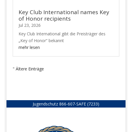
Key Club International names Key
of Honor recipients
Jul 23, 2026
Key Club International gibt die Preisträger des
„Key of Honor“ bekannt
mehr lesen
" Ältere Einträge
Jugendschutz
866-607-SAFE (7233)