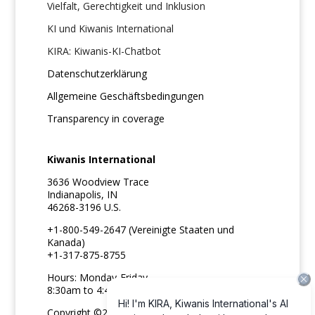
Vielfalt, Gerechtigkeit und Inklusion
KI und Kiwanis International
KIRA: Kiwanis-KI-Chatbot
Datenschutzerklärung
Allgemeine Geschäftsbedingungen
Transparency in coverage
Kiwanis International
3636 Woodview Trace
Indianapolis, IN
46268-3196 U.S.
+1-800-549-2647 (Vereinigte Staaten und
Kanada)
+1-317-875-8755
Hours: Monday-Friday
8:30am to 4:45pm ET
Copyright ©2026