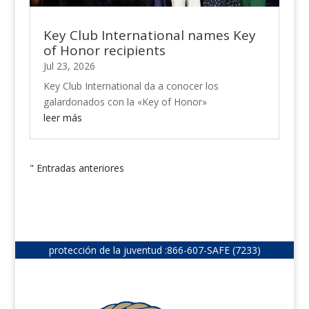
Key Club International names Key
of Honor recipients
Jul 23, 2026
Key Club International da a conocer los
galardonados con la «Key of Honor»
leer más
" Entradas anteriores
protección de la juventud :
866-607-SAFE (7233)