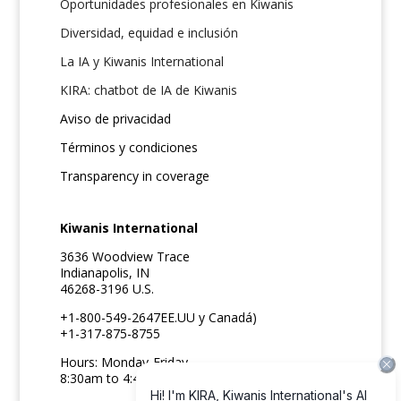
Oportunidades profesionales en Kiwanis
Diversidad, equidad e inclusión
La IA y Kiwanis International
KIRA: chatbot de IA de Kiwanis
Aviso de privacidad
Términos y condiciones
Transparency in coverage
Kiwanis International
3636 Woodview Trace
Indianapolis, IN
46268-3196 U.S.
+1-800-549-2647EE.UU y Canadá)
+1-317-875-8755
Hours: Monday-Friday
8:30am to 4:45pm ET