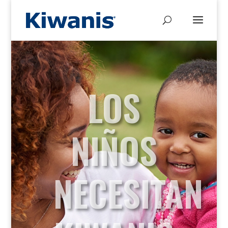
LOS
NIÑOS
NECESITAN