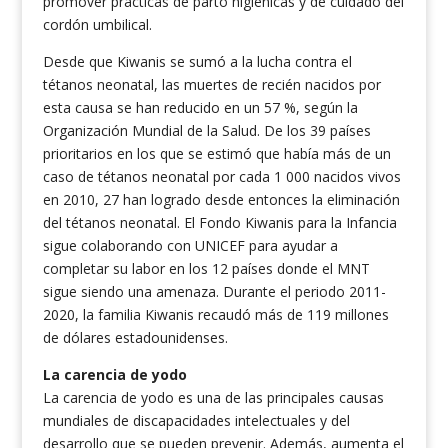
promover prácticas de parto higiénicas y de cuidado del
cordón umbilical.
Desde que Kiwanis se sumó a la lucha contra el
tétanos neonatal, las muertes de recién nacidos por
esta causa se han reducido en un 57 %, según la
Organización Mundial de la Salud. De los 39 países
prioritarios en los que se estimó que había más de un
caso de tétanos neonatal por cada 1 000 nacidos vivos
en 2010, 27 han logrado desde entonces la eliminación
del tétanos neonatal. El Fondo Kiwanis para la Infancia
sigue colaborando con UNICEF para ayudar a
completar su labor en los 12 países donde el MNT
sigue siendo una amenaza. Durante el periodo 2011-
2020, la familia Kiwanis recaudó más de 119 millones
de dólares estadounidenses.
La carencia de yodo
La carencia de yodo es una de las principales causas
mundiales de discapacidades intelectuales y del
desarrollo que se pueden prevenir. Además, aumenta el