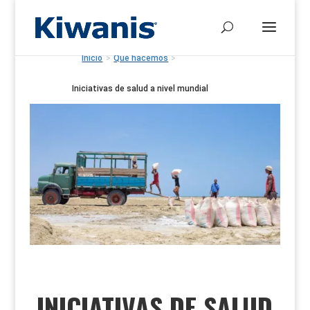
Inicio
>
Qué hacemos
>
Iniciativas de salud a nivel mundial
INICIATIVAS DE SALUD