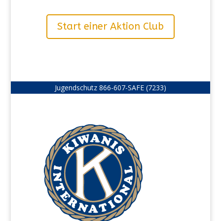
Start einer Aktion Club
Jugendschutz
866-607-SAFE (7233)