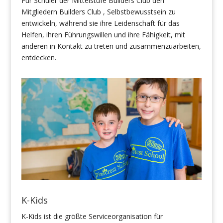
Für Schüler der Mittelstufe Builders Club
den
Mitgliedern
Builders Club ,
Selbstbewusstsein zu
entwickeln
,
während sie ihre Leidenschaft für das
Helfen, ihren Führungswillen und ihre Fähigkeit, mit
anderen in Kontakt zu treten und zusammenzuarbeiten,
entdecken.
K-Kids
K-Kids ist die größte Serviceorganisation für