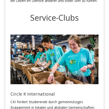
ein Leben im Dienste anderer und voller Sinn zu führen.
Service-Clubs
Circle K International
CKI fördert Studierende durch gemeinnütziges
Engagement in lokalen und globalen Gemeinschaften.