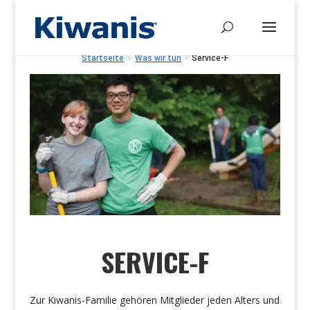
Startseite
>
Was wir tun
>
Service-F
SERVICE-F
Zur Kiwanis-Familie gehören Mitglieder jeden Alters und