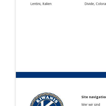
Lentini, Italien
Divide, Color
Site navigatio
Wer wir sind