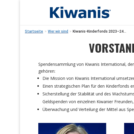
Startseite
>
Wer wir sind
>
Kiwanis-Kinderfonds 2023–24...
VORSTAND
Spendensammlung von Kiwanis International, der 
gehören:
Die Mission von Kiwanis International umsetzen
Einen strategischen Plan für den Kinderfonds 
Sicherstellung der Stabilität und des Wachstum
Geldspenden von einzelnen Kiwanier Freunden,
Überwachung und Verteilung der Mittel aus Sp