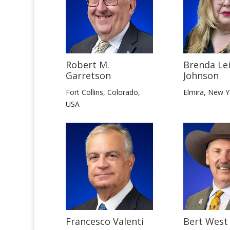
Robert M.
Brenda Le
Garretson
Johnson
Fort Collins, Colorado,
Elmira, New Y
USA
Francesco Valenti
Bert West