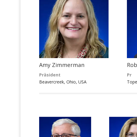
Amy Zimmerman
Rob
Präsident
Pr
Beavercreek, Ohio,
USA
Tope