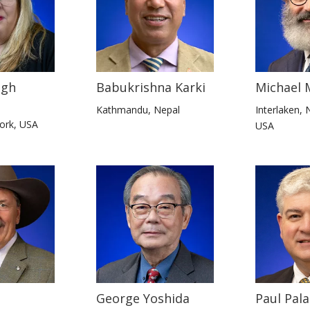
igh
Babukrishna Karki
Michael 
Kathmandu, Nepal
Interlaken, 
ork, USA
USA
George Yoshida
Paul Pala