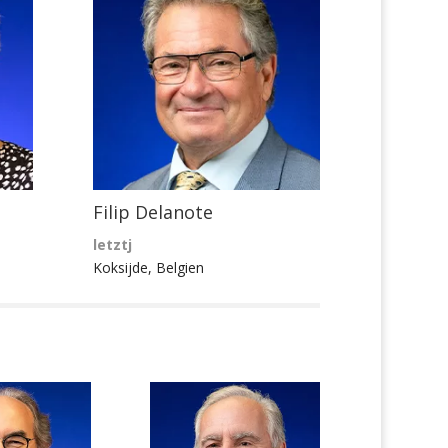
Filip Delanote
letztj
Koksijde, Belgien