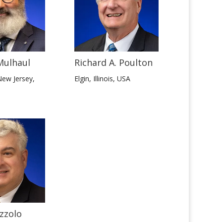
Mulhaul
Richard A. Poulton
New Jersey,
Elgin, Illinois, USA
zzolo