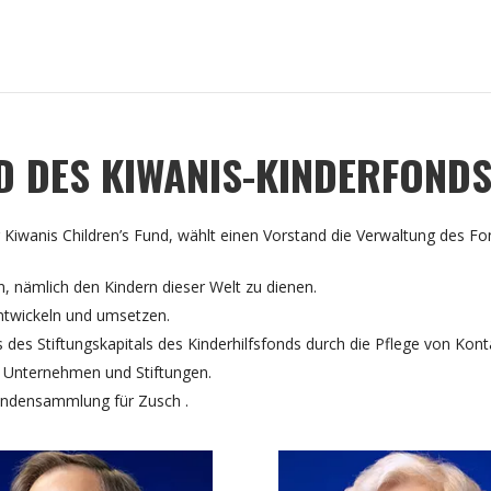
 DES KIWANIS-KINDERFOND
Kiwanis Children’s Fund, wählt einen Vorstand die Verwaltung des F
, nämlich den Kindern dieser Welt zu dienen.
entwickeln und umsetzen.
s des Stiftungskapitals des Kinderhilfsfonds durch die Pflege von Ko
 Unternehmen und Stiftungen.
endensammlung für Zusch .