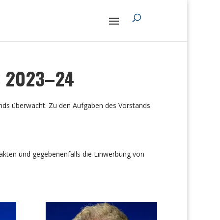
S 2023–24
onds überwacht. Zu den Aufgaben des Vorstands
ntakten und gegebenenfalls die Einwerbung von