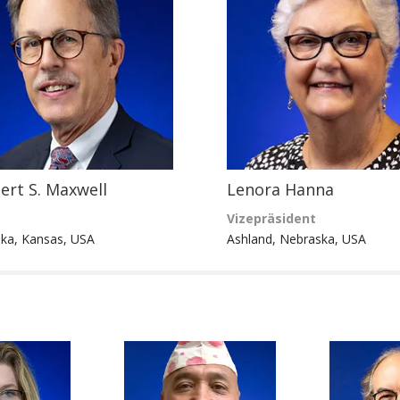
ert S. Maxwell
Lenora Hanna
Vizepräsident
ka, Kansas,
USA
Ashland, Nebraska, USA