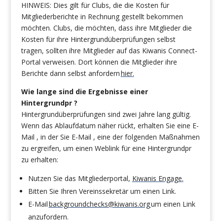
HINWEIS: Dies gilt für Clubs, die die Kosten für
Mitgliederberichte in Rechnung gestellt bekommen
möchten. Clubs, die möchten, dass ihre Mitglieder die
Kosten für ihre Hintergrundüberprüfungen selbst
tragen, sollten ihre Mitglieder auf das Kiwanis Connect-
Portal verweisen. Dort können die Mitglieder ihre
Berichte dann selbst anfordern
hier
.
Wie lange sind die Ergebnisse einer
Hintergrundpr ?
Hintergrundüberprüfungen sind zwei Jahre lang gültig.
Wenn das Ablaufdatum näher rückt, erhalten Sie eine E-
Mail , in der Sie E-Mail , eine der folgenden Maßnahmen
zu ergreifen, um einen Weblink für eine Hintergrundpr
zu erhalten:
Nutzen Sie das Mitgliederportal,
Kiwanis Engage
.
Bitten Sie Ihren Vereinssekretär um einen Link.
E-Mail
backgroundchecks@kiwanis.org
um einen Link
anzufordern.