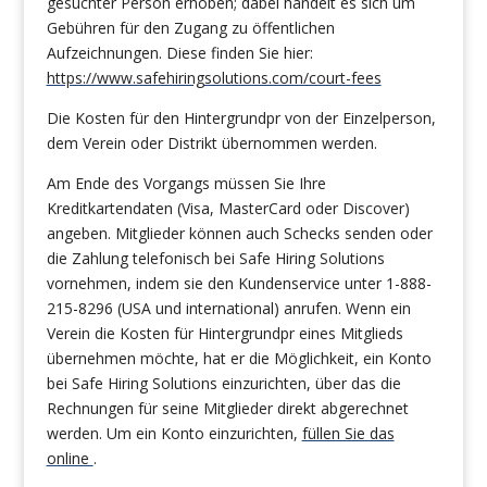
gesuchter Person erhoben; dabei handelt es sich um
Gebühren für den Zugang zu öffentlichen
Aufzeichnungen. Diese finden Sie hier:
https://www.safehiringsolutions.com/court-fees
Die Kosten für den Hintergrundpr von der Einzelperson,
dem Verein oder Distrikt übernommen werden.
Am Ende des Vorgangs müssen Sie Ihre
Kreditkartendaten (Visa, MasterCard oder Discover)
angeben. Mitglieder können auch Schecks senden oder
die Zahlung telefonisch bei Safe Hiring Solutions
vornehmen, indem sie den Kundenservice unter 1-888-
215-8296 (USA und international) anrufen. Wenn ein
Verein die Kosten für Hintergrundpr eines Mitglieds
übernehmen möchte, hat er die Möglichkeit, ein Konto
bei Safe Hiring Solutions einzurichten, über das die
Rechnungen für seine Mitglieder direkt abgerechnet
werden. Um ein Konto einzurichten,
füllen Sie das
online
.