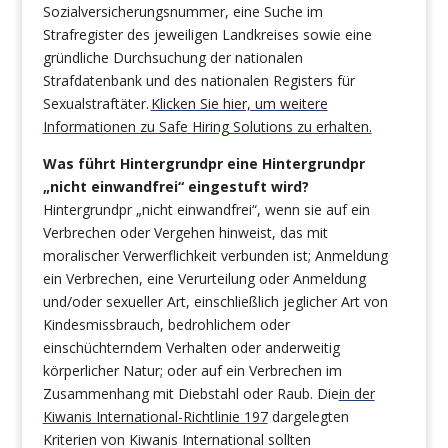
Sozialversicherungsnummer, eine Suche im
Strafregister des jeweiligen Landkreises sowie eine
gründliche Durchsuchung der nationalen
Strafdatenbank und des nationalen Registers für
Sexualstraftäter.
Klicken Sie hier, um weitere
Informationen zu Safe Hiring Solutions zu erhalten.
Was führt Hintergrundpr eine Hintergrundpr
„nicht einwandfrei“ eingestuft wird?
Hintergrundpr „nicht einwandfrei“, wenn sie auf ein
Verbrechen oder Vergehen hinweist, das mit
moralischer Verwerflichkeit verbunden ist; Anmeldung
ein Verbrechen, eine Verurteilung oder Anmeldung
und/oder sexueller Art, einschließlich jeglicher Art von
Kindesmissbrauch, bedrohlichem oder
einschüchterndem Verhalten oder anderweitig
körperlicher Natur; oder auf ein Verbrechen im
Zusammenhang mit Diebstahl oder Raub. Die
in der
Kiwanis International-Richtlinie 197
dargelegten
Kriterien von Kiwanis International
sollten