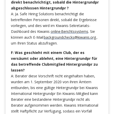
direkt benachrichtigt, sobald die Hintergrundpr
abgeschlossen Hintergrundpr ?
A: Ja. Safe Hiring Solutions benachrichtigt die
betreffenden Personen direkt, sobald die Ergebnisse
vorliegen, und dies wird im Kiwanis-Sekretariats-
Dashboard des Kiwanis
online Berichtssystems
. Sie
können auch E-Mail
backgroundchecks@kiwanis.org
,
um Ihren Status abzufragen.
F: Was geschieht mit einem Club, der es
versäumt oder ablehnt, eine Hintergrundpr für
das betreffende Clubmitglied Hintergrundpr zu
lassen?
A: Berater diese Vorschrift nicht eingehalten haben,
wurden am 1. September 2020 von ihren Ämtern
entbunden, bis eine gültige Hintergrundpr bei Kiwanis
International Hintergrundpr Ein Kiwanis-Mitglied kann
Berater eine bestandene Hintergrundpr nicht als
Berater aufgenommen werden. Kiwanis International
stellt Haftpflicht zur Verfügung, sodass ein Vorfall