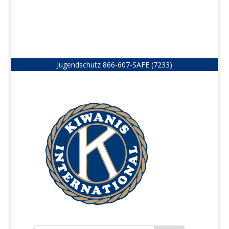
Jugendschutz
866-607-SAFE (7233)