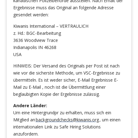
kanadischen Polizeibehörde ausstellen. Nach Erhalt der
Ergebnisse muss das Original an folgende Adresse
gesendet werden:
Kiwanis International – VERTRAULICH
z. Hd.: BGC-Bearbeitung
3636 Woodview Trace
Indianapolis IN 46268
USA
HINWEIS: Der Versand des Originals per Post ist nach
wie vor die sicherste Methode, um VSC-Ergebnisse zu
übermitteln. Es ist weder sicher, E-Mail Ergebnisse E-
Mail zu E-Mail , noch ist die Übermittlung einer
beglaubigten Kopie der Ergebnisse zulässig.
Andere Länder:
Um eine Hintergrundpr zu erhalten, muss sich ein
Mitglied an
backgroundchecks@kiwanis.org
, um einen
internationalen Link zu Safe Hiring Solutions
anzufordern.