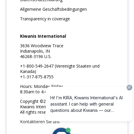
Allgemeine Geschäftsbedingungen
Transparency in coverage
Kiwanis International
3636 Woodview Trace
Indianapolis, IN
46268-3196 U.S.
+1-800-549-2647 (Vereinigte Staaten und
Kanada)
+1-317-875-8755
Hours: Monday-Friday
8:30am to 4:45pm ET
Copyright ©2026
Kiwanis International
All rights reserved
Kontaktieren Sie uns