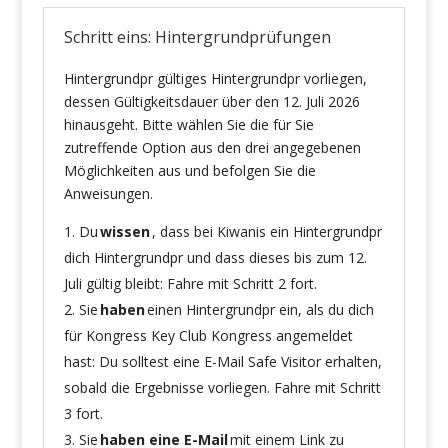
Schritt eins: Hintergrundprüfungen
Hintergrundpr gültiges Hintergrundpr vorliegen,
dessen Gültigkeitsdauer über den 12. Juli 2026
hinausgeht. Bitte wählen Sie die für Sie
zutreffende Option aus den drei angegebenen
Möglichkeiten aus und befolgen Sie die
Anweisungen.
Du
wissen
, dass bei Kiwanis ein Hintergrundpr
dich Hintergrundpr und dass dieses bis zum 12.
Juli gültig bleibt: Fahre mit Schritt 2 fort.
Sie
haben
einen Hintergrundpr ein, als du dich
für Kongress Key Club Kongress angemeldet
hast: Du solltest eine E-Mail Safe Visitor erhalten,
sobald die Ergebnisse vorliegen. Fahre mit Schritt
3 fort.
Sie
haben eine E-Mail
mit einem Link zu