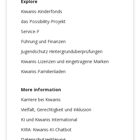
Explore
Kiwanis-Kinderfonds
das Possibility-Projekt
Service-F
Führung und Finanzen
Jugendschutz Hintergrundüberprüfungen
Kiwanis-Lizenzen und eingetragene Marken
Kiwanis-Familienladen
More information
Karriere bei Kiwanis
Vielfalt, Gerechtigkeit und Inklusion
KI und Kiwanis International
KIRA: Kiwanis-KI-Chatbot
Datenschutzerklärung