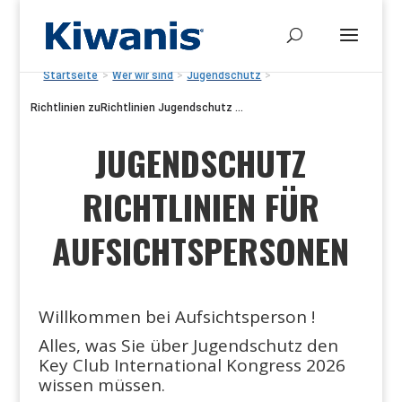
Startseite
>
Wer wir sind
>
Jugendschutz
>
Richtlinien zuRichtlinien Jugendschutz ...
JUGENDSCHUTZ
RICHTLINIEN FÜR
AUFSICHTSPERSONEN
Willkommen bei Aufsichtsperson !
Alles, was Sie über Jugendschutz den
Key Club International Kongress 2026
wissen müssen.