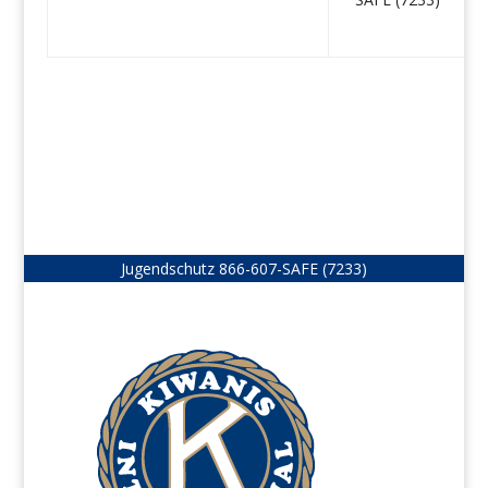
Jugendschutz
866-607-SAFE (7233)