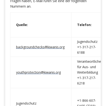
Fragen haben, E-Mail rufen Sie eine der folgenden
Nummern an.
Quelle:
Telefon:
Jugendschutz
backgroundchecks@kiwanis.org
+1-317-217-
6188
Verantwortlicher
für Aus- und
youthprotection@kiwanis.org
Weiterbildung
+1-317-217-
6218
+1-866-607-
Jugendschutz
SAFE (7233)