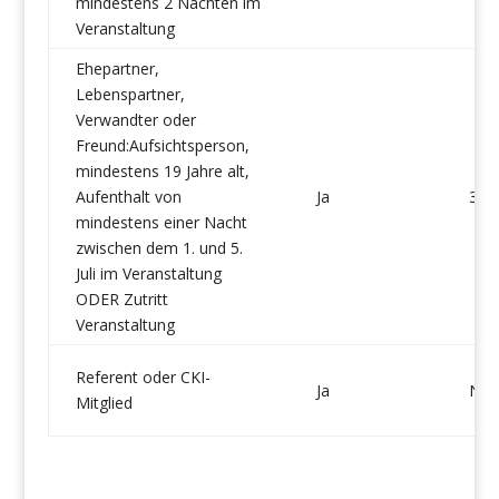
mindestens 2 Nächten im
Veranstaltung
Ehepartner,
Lebenspartner,
Verwandter oder
Freund:Aufsichtsperson,
mindestens 19 Jahre alt,
Aufenthalt von
Ja
3
mindestens einer Nacht
zwischen dem 1. und 5.
Juli im Veranstaltung
ODER Zutritt
Veranstaltung
Referent oder CKI-
Ja
Nei
Mitglied