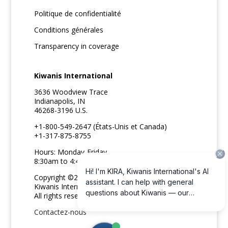
Politique de confidentialité
Conditions générales
Transparency in coverage
Kiwanis International
3636 Woodview Trace
Indianapolis, IN
46268-3196 U.S.
+1-800-549-2647 (États-Unis et Canada)
+1-317-875-8755
Hours: Monday-Friday
8:30am to 4:45pm ET
Copyright ©2026
Kiwanis International
All rights reserved
Contactez-nous