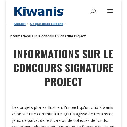
Accueil
>
Ce que nous faisons
>
Informations sur le concours Signature Project
INFORMATIONS SUR LE
CONCOURS SIGNATURE
PROJECT
Les projets phares illustrent l'impact qu'un club Kiwanis
avoir sur une communauté. Qu'il s'agisse de terrains de
jeux, de parcs, de festivals ou de collectes de fonds,
ces projets phares sont la marque de fabrique qui clubs