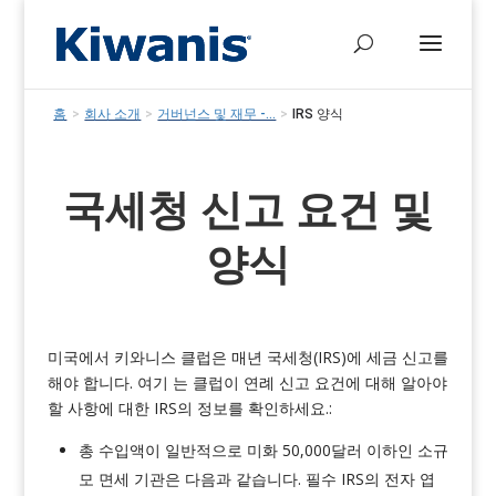
홈
>
회사 소개
>
거버넌스 및 재무 -...
>
IRS 양식
국세청 신고 요건 및
양식
미국에서 키와니스 클럽은 매년 국세청(IRS)에 세금 신고를
해야 합니다.
여기
는
클럽이 연례 신고 요건에 대해 알아야
할 사항에 대한 IRS의 정보를 확인하세요.
:
총 수입액이 일반적으로 미화 50,000달러 이하인 소규
모 면세 기관은 다음과 같습니다.
필수
IRS의 전자 엽