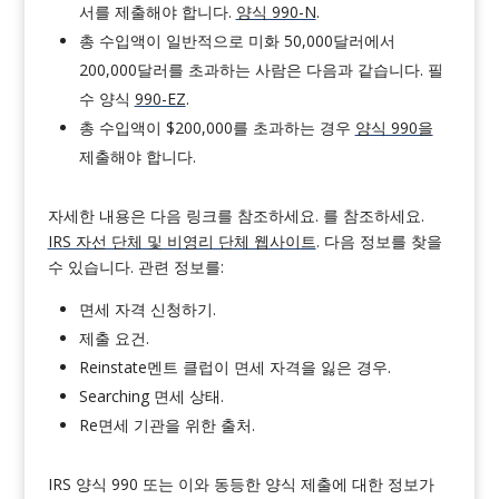
서를 제출해야 합니다.
양식 990-N
.
총 수입액이 일반적으로 미화 50,000달러에서
200,000달러를 초과하는 사람은 다음과 같습니다.
필
수
양식
990-EZ
.
총 수입액이 $200,000를 초과하는 경우
양식 990을
제출해야 합니다.
자세한 내용은 다음 링크를 참조하세요.
를 참조하세요.
IRS 자선 단체 및 비영리 단체 웹사이트
.
다음 정보를 찾을
수 있습니다.
관련 정보를
:
면세 자격 신청하기.
제출 요건.
R
einstate
멘트
클럽이 면세 자격을 잃은 경우
.
S
earch
ing
면세
상태
.
Re
면세 기관을 위한 출처.
IRS 양식 990 또는 이와 동등한 양식 제출에 대한 정보가