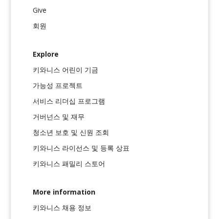
Give
회원
Explore
키와니스 어린이 기금
가능성 프로젝트
서비스 리더십 프로그램
거버넌스 및 재무
청소년 보호 및 신원 조회
키와니스 라이선스 및 등록 상표
키와니스 패밀리 스토어
More information
키와니스 채용 정보