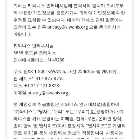
귀하는 키와니스 인터내셔널에 연락하여 당사가 귀하로부
터 수집한 개인정보를 검토하거나 귀하의 개인정보에 대한
수정을 요청할 수 있습니다. 데이터 액세스 관련 질문이나
요청이 있는 경우
privacy@kiwanis.org
으로 문의하시기
바랍니다:
키와니스 인터내셔널
3636 우드뷰 트레이스
인디애나폴리스, IN 46268
무료 전화: 1-800-KIWANIS, 내선 254(미국 및 캐나다)
전 세계 +1-317-875-8755
팩스: +1-317-471-8323
이메일
privacy@kiwanis.org
본 개인정보 취급방침은 키와니스 인터내셔널(총칭하여
"키와니스", "당사", "우리" 또는 "우리")
이
운영하거나 키
와니스를 위해 운영하는 이메일, 전화, 우편, 온라인 양식,
종이 양식 및 웹사이트(이하 총칭하여 "웹사이트"로 개별적
으로 지칭)를 통해 수집되는 정보에 적용됩니다. 사용자는