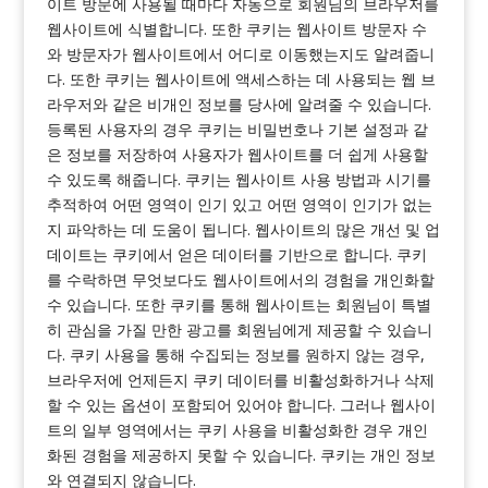
이트 방문에 사용될 때마다 자동으로 회원님의 브라우저를
웹사이트에 식별합니다. 또한 쿠키는 웹사이트 방문자 수
와 방문자가 웹사이트에서 어디로 이동했는지도 알려줍니
다. 또한 쿠키는 웹사이트에 액세스하는 데 사용되는 웹 브
라우저와 같은 비개인 정보를 당사에 알려줄 수 있습니다.
등록된 사용자의 경우 쿠키는 비밀번호나 기본 설정과 같
은 정보를 저장하여 사용자가 웹사이트를 더 쉽게 사용할
수 있도록 해줍니다. 쿠키는 웹사이트 사용 방법과 시기를
추적하여 어떤 영역이 인기 있고 어떤 영역이 인기가 없는
지 파악하는 데 도움이 됩니다. 웹사이트의 많은 개선 및 업
데이트는 쿠키에서 얻은 데이터를 기반으로 합니다. 쿠키
를 수락하면 무엇보다도 웹사이트에서의 경험을 개인화할
수 있습니다. 또한 쿠키를 통해 웹사이트는 회원님이 특별
히 관심을 가질 만한 광고를 회원님에게 제공할 수 있습니
다. 쿠키 사용을 통해 수집되는 정보를 원하지 않는 경우,
브라우저에 언제든지 쿠키 데이터를 비활성화하거나 삭제
할 수 있는 옵션이 포함되어 있어야 합니다. 그러나 웹사이
트의 일부 영역에서는 쿠키 사용을 비활성화한 경우 개인
화된 경험을 제공하지 못할 수 있습니다. 쿠키는 개인 정보
와 연결되지 않습니다.