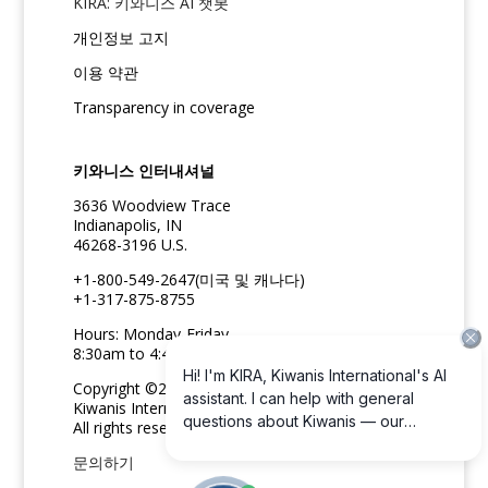
KIRA: 키와니스 AI 챗봇
개인정보 고지
이용 약관
Transparency in coverage
키와니스 인터내셔널
3636 Woodview Trace
Indianapolis, IN
46268-3196 U.S.
+1-800-549-2647(미국 및 캐나다)
+1-317-875-8755
Hours: Monday-Friday
8:30am to 4:45pm ET
Copyright ©2026
Kiwanis International
All rights reserved
문의하기