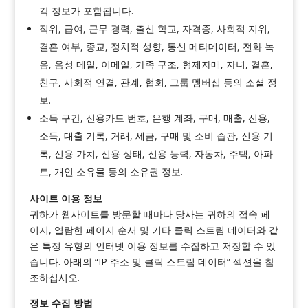
각 정보가 포함됩니다.
직위, 급여, 근무 경력, 출신 학교, 자격증, 사회적 지위,
결혼 여부, 종교, 정치적 성향, 통신 메타데이터, 전화 녹
음, 음성 메일, 이메일, 가족 구조, 형제자매, 자녀, 결혼,
친구, 사회적 연결, 관계, 협회, 그룹 멤버십 등의 소셜 정
보.
소득 구간, 신용카드 번호, 은행 계좌, 구매, 매출, 신용,
소득, 대출 기록, 거래, 세금, 구매 및 소비 습관, 신용 기
록, 신용 가치, 신용 상태, 신용 능력, 자동차, 주택, 아파
트, 개인 소유물 등의 소유권 정보.
사이트 이용 정보
귀하가 웹사이트를 방문할 때마다 당사는 귀하의 접속 페
이지, 열람한 페이지 순서 및 기타 클릭 스트림 데이터와 같
은 특정 유형의 인터넷 이용 정보를 수집하고 저장할 수 있
습니다. 아래의 “IP 주소 및 클릭 스트림 데이터” 섹션을 참
조하십시오.
정보 수집 방법