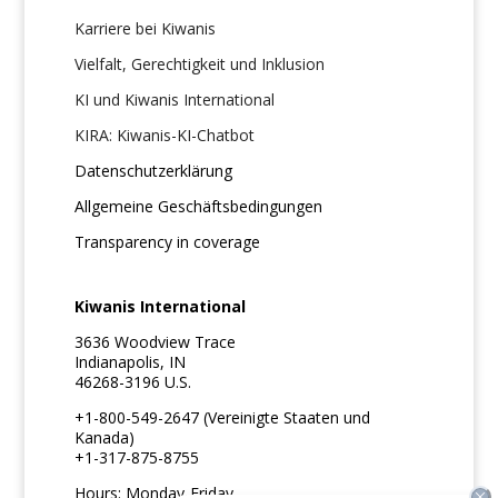
Karriere bei Kiwanis
Vielfalt, Gerechtigkeit und Inklusion
KI und Kiwanis International
KIRA: Kiwanis-KI-Chatbot
Datenschutzerklärung
Allgemeine Geschäftsbedingungen
Transparency in coverage
Kiwanis International
3636 Woodview Trace
Indianapolis, IN
46268-3196 U.S.
+1-800-549-2647 (Vereinigte Staaten und
Kanada)
+1-317-875-8755
Hours: Monday-Friday