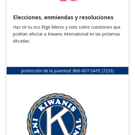
Elecciones, enmiendas y resoluciones
Haz oír tu voz Elige líderes
y vote sobre
cuestiones que
podrían afectar a Kiwanis International en las próximas
décadas.
protección de la juventud :
866-607-SAFE (7233)