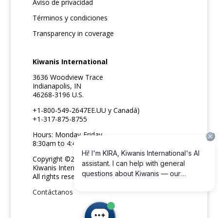
Aviso de privacidad
Términos y condiciones
Transparency in coverage
Kiwanis International
3636 Woodview Trace
Indianapolis, IN
46268-3196 U.S.
+1-800-549-2647EE.UU y Canadá)
+1-317-875-8755
Hours: Monday-Friday
8:30am to 4:45pm ET
Copyright ©2026
Kiwanis International
All rights reserved
Contáctanos