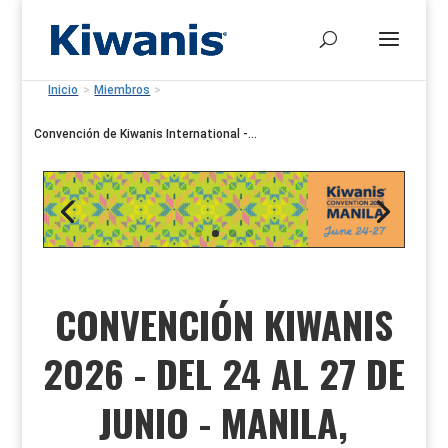
Inicio
>
Miembros
>
Convención de Kiwanis International -...
CONVENCIÓN KIWANIS
2026 - DEL 24 AL 27 DE
JUNIO
- MANILA,