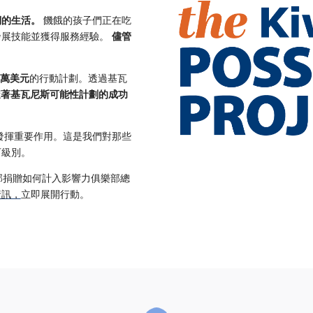
們的生活。
饑餓的孩子們正在吃
發展技能並獲得服務經驗。
儘管
萬美元
的行動計劃。透過基瓦
隨著基瓦尼斯可能性計劃的成功
發揮重要作用。這是我們對那些
可級別。
部捐贈如何計入影響力俱樂部總
資訊，
立即展開行動。