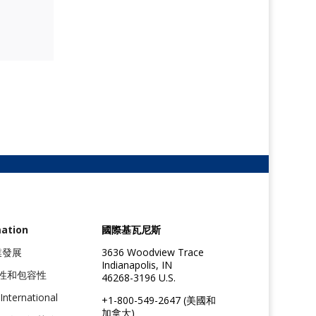
mation
國際基瓦尼斯
職業發展
3636 Woodview Trace
Indianapolis, IN
性和包容性
46268-3196 U.S.
International
+1-800-549-2647 (美國和
加拿大)