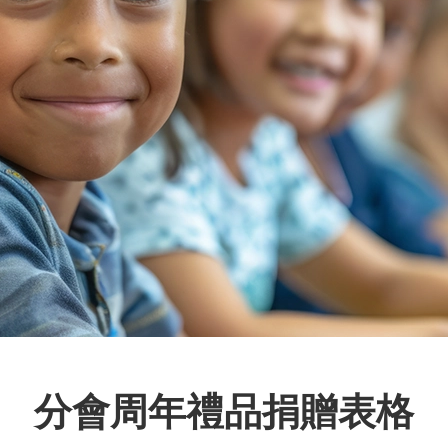
分會周年禮品捐贈表格