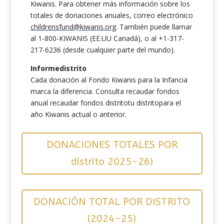
Kiwanis. Para obtener más información sobre los
totales de donaciones anuales,
correo electrónico
childrensfund@kiwanis.org
. También puede
llamar
al 1-800-KIWANIS (EE.UU Canadá),
o
al +1-317-
217-6236 (desde cualquier parte del mundo).
Informedistrito
Cada donación al Fondo Kiwanis para la Infancia
marca la diferencia. Consulta recaudar fondos
anual recaudar fondos distritotu distritopara el
año Kiwanis actual o anterior.
DONACIONES TOTALES POR
distrito 2025-26)
DONACIÓN TOTAL POR DISTRITO
(2024-25)