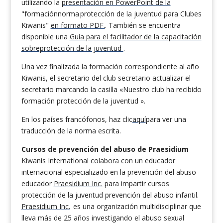
utilizando la
presentación en PowerPoint de la
"formaciónnorma protección de la juventud para Clubes
Kiwanis"
en formato PDF.
. También se encuentra
disponible una
Guía para el facilitador de la capacitación
sobreprotección de la juventud
.
Una vez finalizada la formación correspondiente al año
Kiwanis, el secretario del club secretario actualizar el
secretario marcando la casilla «Nuestro club ha recibido
formación protección de la juventud ».
En los países francófonos, haz clic
aquí
para ver una
traducción de la norma escrita.
Cursos de prevención del abuso de Praesidium
Kiwanis International colabora con un educador
internacional especializado en la prevención del abuso
educador
Praesidium Inc.
para impartir cursos
protección de la juventud prevención del abuso infantil.
Praesidium Inc.
es una organización multidisciplinar que
lleva más de 25 años investigando el abuso sexual