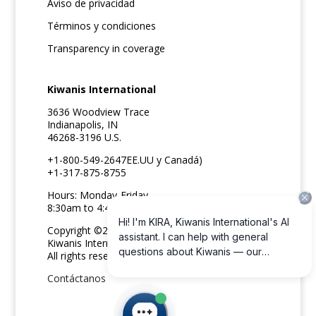
Aviso de privacidad
Términos y condiciones
Transparency in coverage
Kiwanis International
3636 Woodview Trace
Indianapolis, IN
46268-3196 U.S.
+1-800-549-2647EE.UU y Canadá)
+1-317-875-8755
Hours: Monday-Friday
8:30am to 4:45pm ET
Copyright ©2026
Kiwanis International
All rights reserved
Contáctanos