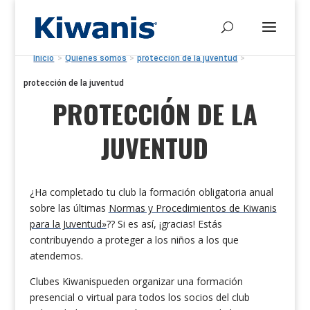
Inicio
>
Quiénes somos
>
protección de la juventud
>
protección de la juventud
PROTECCIÓN DE LA
JUVENTUD
¿Ha completado tu club la formación obligatoria anual
sobre las últimas
Normas y Procedimientos de Kiwanis
para la Juventud»
?
?
Si es así, ¡gracias! Estás
contribuyendo a proteger a los niños a los que
atendemos.
Clubes Kiwanispueden organizar una formación
presencial o virtual para todos los socios del club