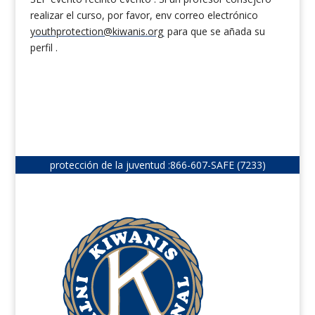
realizar el curso, por favor, env correo electrónico
youthprotection@kiwanis.org
para que se añada su
perfil .
protección de la juventud :
866-607-SAFE (7233)