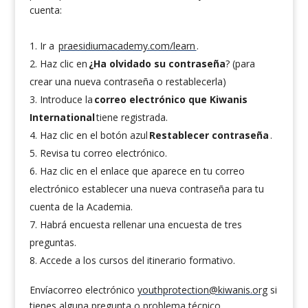
cuenta:
Ir a
praesidiumacademy.com/learn
.
Haz clic en
¿Ha olvidado su contraseña
? (para
crear una nueva contraseña o restablecerla)
Introduce la
correo electrónico que Kiwanis
International
tiene registrada.
Haz clic en el botón azul
Restablecer contraseña
.
Revisa tu correo electrónico.
Haz clic en el enlace que aparece en tu correo
electrónico establecer una nueva contraseña para tu
cuenta de la Academia.
Habrá encuesta rellenar una encuesta de tres
preguntas.
Accede a los cursos del itinerario formativo.
Envíacorreo electrónico
youthprotection@kiwanis.org
si
tienes alguna pregunta o problema técnico.