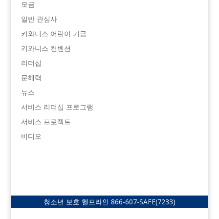
모금
일반 관심사
키와니스 어린이 기금
키와니스 컨벤션
리더십
문해력
뉴스
서비스 리더십 프로그램
서비스 프로젝트
비디오
청소년 보호 헬프라인
866-607-SAFE
(7233)