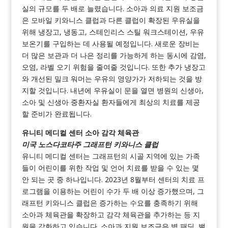
실의 규모를 두 배로 늘렸습니다. 소아과 의료 지원 보조금
은 모바일 키와니스 클럽과 다른 클럽이 확장된 우유실을
위해 냉장고, 냉동고, 스테인리스 스틸 워크스테이션, 우유
보온기를 구입하는 데 사용될 예정입니다. 새로운 장비는
더 많은 보관과 더 나은 정리를 가능하게 하는 동시에 감염,
오염, 라벨 오기 위험을 줄여줄 것입니다. 또한 추가 냉장고
와 개선된 밀크 워머는 우유의 영양가가 저하되는 것을 방
지할 것입니다. 내년에 우유실이 문을 열면 병원의 신생아,
소아 및 신생아 중환자실 환자들에게 최상의 치료를 제공
할 준비가 완료됩니다.
유니티 메디컬 센터 소아 감각 체육관
미국 노스다코타주 그래프턴 키와니스 클럽
유니티 메디컬 센터는 그래프턴의 시골 지역에 있는 가족
들이 어린이를 위한 작업 및 언어 치료를 받을 수 있는 몇
안 되는 곳 중 하나입니다. 2023년 8월부터 센터의 치료 프
로그램을 이용하는 어린이 수가 두 배 이상 증가했으며, 그
래프턴 키와니스 클럽은 증가하는 수요를 충족하기 위해
소아과 체육관을 확장하고 감각 체육관을 추가하는 등 지
원을 강화하고 있습니다. 소아과 지원 보조금은 벽 패딩, 밸