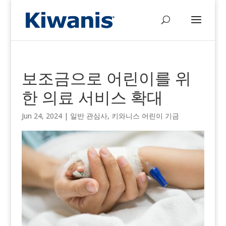
보조금으로 어린이를 위
한 의료 서비스 확대
Jun 24, 2024
|
일반 관심사
,
키와니스 어린이 기금