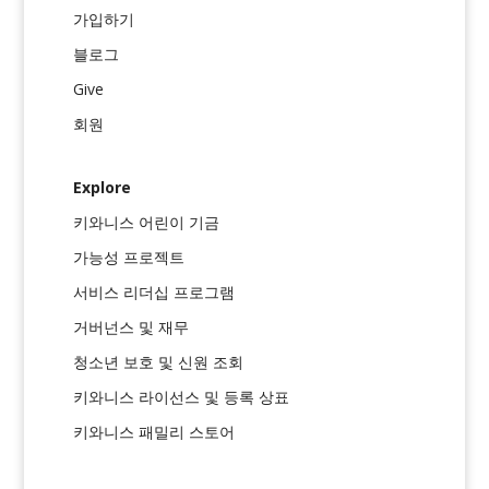
가입하기
블로그
Give
회원
Explore
키와니스 어린이 기금
가능성 프로젝트
서비스 리더십 프로그램
거버넌스 및 재무
청소년 보호 및 신원 조회
키와니스 라이선스 및 등록 상표
키와니스 패밀리 스토어