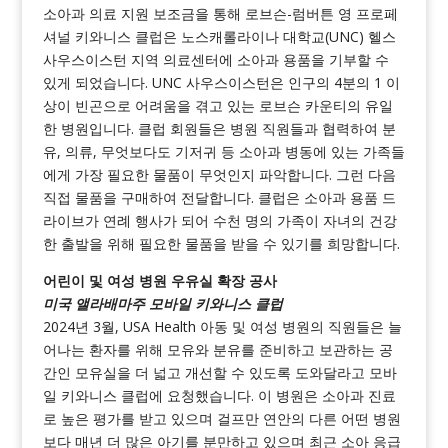
소아과 의료 지원 보조금을 통해 로브슨-럼버튼 영 프로페
셔널 키와니스 클럽은 노스캐롤라이나 대학교(UNC) 헬스
사우스이스턴 지역 의료센터에 소아과 용품을 기부할 수
있게 되었습니다. UNC 사우스이스턴은 인구의 4분의 1 이
상이 빈곤으로 어려움을 겪고 있는 로브슨 카운티의 유일
한 병원입니다. 클럽 회원들은 병원 직원들과 협력하여 분
유, 의류, 무엇보다도 기저귀 등 소아과 병동에 있는 가족들
에게 가장 필요한 물품이 무엇인지 파악합니다. 그런 다음
직접 물품을 구매하여 전달합니다. 클럽은 소아과 용품 드
라이브가 연례 행사가 되어 수천 명의 가족이 자녀의 건강
한 출발을 위해 필요한 물품을 받을 수 있기를 희망합니다.
어린이 및 여성 병원 우유실 확장 공사
미국 앨라배마주 모바일 키와니스 클럽
2024년 3월, USA Health 아동 및 여성 병원의 직원들은 늘
어나는 환자를 위해 모유와 분유를 준비하고 보관하는 공
간인 모유실을 더 넓고 개선할 수 있도록 도와달라고 모바
일 키와니스 클럽에 요청했습니다. 이 병원은 소아과 진료
로 높은 평가를 받고 있으며 걸프만 연안의 다른 어떤 병원
보다 매년 더 많은 아기를 분만하고 있으며 최근 소아 응급