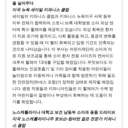
을 실어주다
미국 뉴욕 세이빌 키와니스 클럽
세이빌의 키와니스 클럽과 키와니스 뉴욕지구 서퍽 동부
지부 전체가 협력하여 스토니 브룩 대학병원 소아 외상 센
터에 특수 휠체어를 제공하고 있습니다. 외상 회복은 환자
가 치료 초기에 움직이고, 사회 활동을 하고, 풍경의 변화를
경험할 수 있을 때 더 빨리 회복되고 입원 기간도 단축되는
것으로 나타났습니다. 이 부서는 어린이재단의 소아과 의
료 지원 보조금을 통해 소아 환자 전용 사이즈의 컨바이드
크루저 휠체어 12대를 구입할 예정입니다. 무엇보다도 이
휠체어는 인공호흡기 및 기타 장비를 착용한 어린이들이
놀이방으로 이동하거나 가족들과 함께 방문하기 위해 필요
한 안전장치(하네스 포함)가 장착된 상태로 제작될 예정입
니다. 병원 직원들과 키와니아인들은 이 휠체어가 수백 명
의 어린이들이 질병이나 부상에서 회복하는 데 도움이 되
기를 희망합니다.
노스캐롤라이나 대학교 보건 남동부 소아과 용품 드라이브
미국 노스캐롤라이나주 로브슨-럼버턴 젊은 전문가 키와니
스 클럽