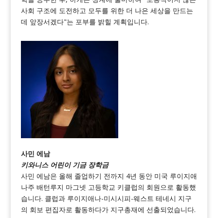
사회 구조에 도전하고 모두를 위한 더 나은 세상을 만드는
데 앞장서겠다"는 포부를 밝힐 계획입니다.
사민 에남
키와니스 어린이 기금 장학금
사민 에남은 올해 졸업하기 전까지 4년 동안 미국 루이지애
나주 배턴루지 마그넷 고등학교 키클럽의 회원으로 활동했
습니다. 클럽과 루이지애나-미시시피-웨스트 테네시 지구
의 회보 편집자로 활동하다가 지구총재에 선출되었습니다.