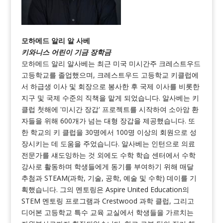
모하메드 알리 알 사베
키와니스 어린이 기금 장학금
모하메드 알리 알사베는 최근 미국 미시간주 크레스트우드
고등학교를 졸업했으며, 크레스트우드 고등학교 키클럽에
서 하급생 이사 및 회장으로 봉사한 후 국제 이사를 비롯한
지구 및 국제 수준의 직책을 맡게 되었습니다. 알사베는 키
클럽 첫해에 '미시간 장갑' 프로젝트를 시작하여 소아암 환
자들을 위해 600개가 넘는 대형 장갑을 제공했습니다. 또
한 학교의 키 클럽을 30명에서 100명 이상의 회원으로 성
장시키는 데 도움을 주었습니다. 알사베는 인턴으로 의료
전문가를 섀도잉하는 것 외에도 수학 학습 센터에서 수학
강사로 활동하며 학생들에게 동기를 부여하기 위해 매달
추첨과 STEAM(과학, 기술, 공학, 예술 및 수학) 데이를 기
획했습니다. 그의 멘토링은 Aspire United Education의
STEM 멘토링 프로그램과 Crestwood 과학 클럽, 그리고
디어본 고등학교 특수 교육 교실에서 학생들을 가르치는