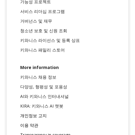
가능성 프로젝트
서비스 리더십 프로그램
거버넌스 및 재무
청소년 보호 및 신원 조회
키와니스 라이선스 및 등록 상표
키와니스 패밀리 스토어
More information
키와니스 채용 정보
다양성, 형평성 및 포용성
AI와 키와니스 인터내셔널
KIRA: 키와니스 AI 챗봇
개인정보 고지
이용 약관
Transparency in coverage