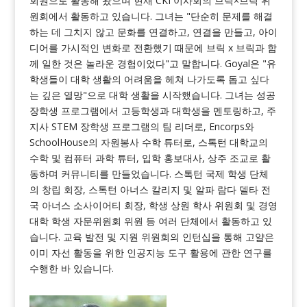
회원으로 활동해 왔으며 현재 CKI 이사회의 브릭×브릭 위
원회에서 활동하고 있습니다. 그녀는 "단순히 문제를 해결
하는 데 그치지 않고 문화를 연결하고, 연결을 만들고, 아이
디어를 가시적인 변화로 전환했기 때문에 브릭 x 브릭과 함
께 일한 것은 놀라운 경험이었다"고 말합니다. Goyal은 "유
학생들이 대학 생활의 어려움을 헤쳐 나가도록 돕고 싶다
는 깊은 열망"으로 대학 생활을 시작했습니다. 그녀는 성공
장학생 프로그램에서 고등학생과 대학생을 멘토링하고, 주
지사 STEM 장학생 프로그램의 팀 리더로, Encorps와
SchoolHouse의 자원봉사 수학 튜터로, 스톡턴 대학교의
수학 및 컴퓨터 과학 튜터, 입학 홍보대사, 상주 조교로 활
동하며 커뮤니티를 만들었습니다. 스톡턴 국제 학생 단체
의 창립 회장, 스톡턴 아너스 칼리지 및 알파 람다 델타 전
국 아너스 소사이어티 회장, 학생 상원 학사 위원회 및 경영
대학 학생 자문위원회 위원 등 여러 단체에서 활동하고 있
습니다. 교육 발전 및 지원 위원회의 인턴십을 통해 고얄은
이미 자선 활동을 위한 인공지능 도구 활용에 관한 연구를
수행한 바 있습니다.