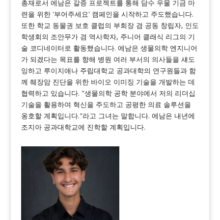
총재로서 에남은 갈증 프로젝트를 통해 담수 우물 기금 마
련을 위한 '부어주세요' 캠페인을 시작하고 주도했습니다.
또한 학교 동물권 보호 클럽의 부회장 겸 공동 창립자, 인도
학생회의 조안무가 겸 역사학자, 주니어 클래식 리그의 기
술 코디네이터로 활동했습니다. 에남은 생물의학 엔지니어
가 되겠다는 목표를 향해 병원 여러 부서의 의사들을 섀도
잉하고 루이지애나 주립대학교 공과대학의 연구원들과 함
께 췌장암 진단을 위한 바이오 이미징 기술을 개발하는 데
협력하고 있습니다. "생물의학 공학 분야에서 저의 리더십
기술을 활용하여 혁신을 주도하고 공평한 의료 솔루션을
옹호할 계획입니다."라고 그녀는 말합니다. 에남은 내년에
조지아 공과대학교에 진학할 계획입니다.