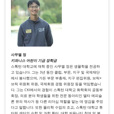
사무엘 정
키와니스 어린이 기금 장학금
스톡턴 대학교에 재학 중인 사무엘 정은 생물학을 전공하
고 있습니다. 그는 3년 동안 클럽, 부문, 지구 및 국제재단
에서 봉사했으며, 가든 부문 부총재, 지구 편집위원, 브릭×
브릭 위원회 위원, 국제회원 경험 위원장 등을 역임했습니
다. 그는 CKI에서의 경험이 스톡턴 대학교 화학회의 공동부
회장, 의료 분야 학생들을 위한 전문 동아리인 델타 에피슬
론 뮤의 역사가 등 다른 리더십 역할을 맡는 데 영감을 주었
다고 말합니다. 또한 물리학 수업의 조교, 스톡턴 대학교 튜
터링 센터의 수학 및 과학 튜터, 대학 커뮤니티 참여 및 봉