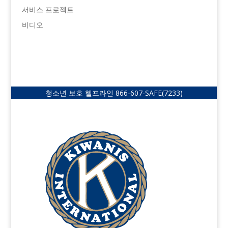
서비스 프로젝트
비디오
청소년 보호 헬프라인
866-607-SAFE
(7233)