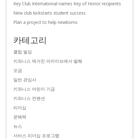
Key Club International names Key of Honor recipients
New club kickstarts student success
Plan a project to help newborns
카테고리
클럽 빌딩
키와니스 매거진 아카이브에서 발췌
모금
일반 관심사
키와니스 어린이 기금
키와니스 컨벤션
리더십
문해력
뉴스
서비스 리더십 프로그램