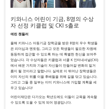
키와니스 어린이 기금, 8명의 수상
자 선정
키클럽 및 CKI
s
촐로
에린 챈들러
올해 키와니스 아동기금 장학금을 받은 8명의 우수 학생들
은 리더십과 멘토링, 그리고 모든 학생들이 필요한 자원에
동등하게 접근할 수 있도록 하는 데 특별한 헌신을 보여주
었습니다. 각 수상자들은 키클럽과 서클 K 인터내셔널(CKI)
에서 배운 가치와 기술이 자신들이 만들어갈 변화의 밑거
름이 될 것이라고 말합니다. 실제로 이 뛰어난 장학생들은
이미 자신의 뒤를 이을 후배들을 위해 길을 닦고 있습니다.
그리고 그들 중 일부는 이미 키와니스에 가입할 계획을 세
우고 있습니다!
어린이재단은 다가오는 학년도에도 이들이 교육을 계속할
수 있도록 도울 수 있게 되어 영광입니다.