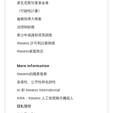
基瓦尼斯兒童基金會
《可能性計畫》
服務領導力專案
治理和財務
青少年保護和背景調查
Kiwanis 許可和註冊商標
Kiwanis家庭商店
More information
Kiwanis的職業發展
多樣性、公平性和包容性
AI 和 Kiwanis International
KIRA：Kiwanis 人工智慧聊天機器人
隱私聲明