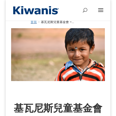
首頁
>
基瓦尼斯兒童基金會 –...
基瓦尼斯兒童基金會