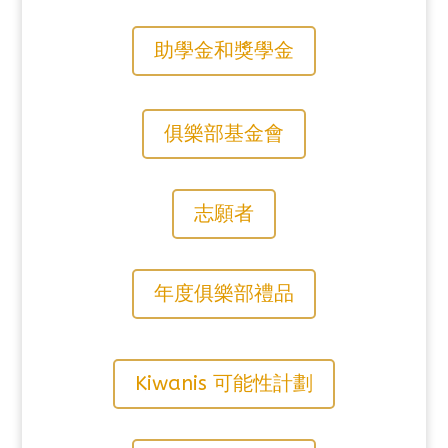
助學金和獎學金
俱樂部基金會
志願者
年度俱樂部禮品
Kiwanis 可能性計劃