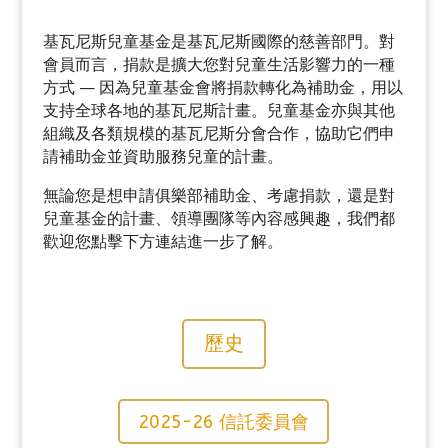
基瓦尼斯兒童基金是基瓦尼斯國際的慈善部門。對
會員而言，捐款是擴大您對兒童生活影響力的一種
方式
—
因為兒童基金會將捐款轉化為補助金，用以
支持全球各地的基瓦尼斯計畫。兒童基金亦與其他
組織及各類規模的基瓦尼斯分會合作，協助它們申
請補助金並資助服務兒童的計畫。
無論您是想申請俱樂部補助金、
考慮
捐款，還是對
兒童基金的計畫、領導團隊等
內容感興趣
，我們都
歡迎您點擊下方連結進一步了解。
歷史
2025-26 信託委員會