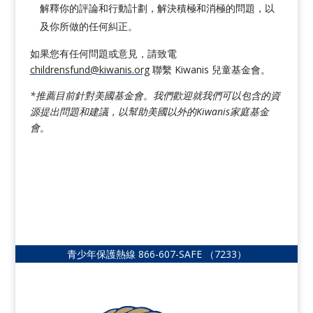
解釋你的評論和行動計劃，解決積極和消極的問題，以
及你所做的任何糾正。
如果您有任何問題或意見，請致電
childrensfund@kiwanis.org
聯繫 Kiwanis 兒童基金會。
*推薦目前針對美國基金會。我們歡迎就我們可以包含的資
源提出問題和建議，以幫助美國以外的Kiwanis家庭基金
會。
青少年保護熱線
866-607-SAFE
（7233）