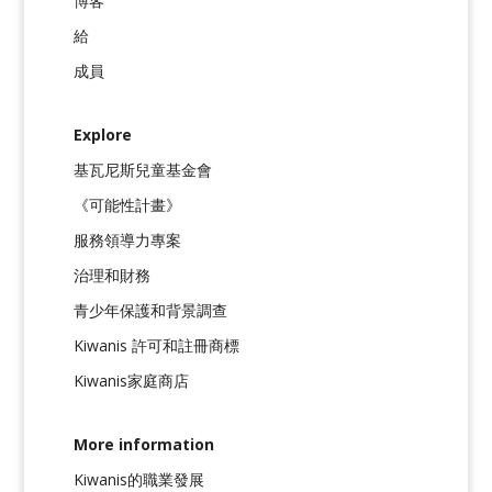
博客
給
成員
Explore
基瓦尼斯兒童基金會
《可能性計畫》
服務領導力專案
治理和財務
青少年保護和背景調查
Kiwanis 許可和註冊商標
Kiwanis家庭商店
More information
Kiwanis的職業發展