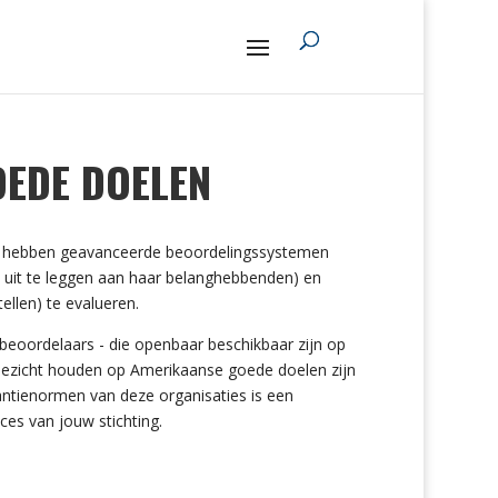
OEDE DOELEN
ies hebben geavanceerde beoordelingssystemen
s uit te leggen aan haar belanghebbenden) en
ellen) te evalueren.
beoordelaars - die openbaar beschikbaar zijn op
 toezicht houden op Amerikaanse goede doelen zijn
antienormen van deze organisaties is een
ces van jouw stichting.