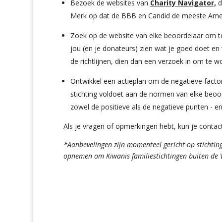
Bezoek de websites van
Charity Navigator,
d
Merk op dat de BBB en Candid de meeste Amerik
Zoek op de website van elke beoordelaar om te 
jou (en je donateurs) zien wat je goed doet en 
de richtlijnen, dien dan een verzoek in om te
Ontwikkel een actieplan om de negatieve factor
stichting voldoet aan de normen van elke beoor
zowel de positieve als de negatieve punten - en
Als je vragen of opmerkingen hebt, kun je conta
*Aanbevelingen zijn momenteel gericht op stichti
opnemen om Kiwanis familiestichtingen buiten de V