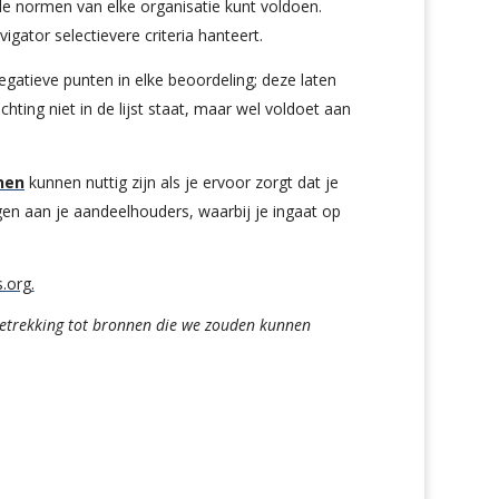
e normen van elke organisatie kunt voldoen.
tor selectievere criteria hanteert.
egatieve punten in elke beoordeling; deze laten
ting niet in de lijst staat, maar wel voldoet aan
nen
kunnen nuttig zijn als je ervoor zorgt dat je
gen aan je aandeelhouders, waarbij je ingaat op
s.org
.
betrekking tot bronnen die we zouden kunnen