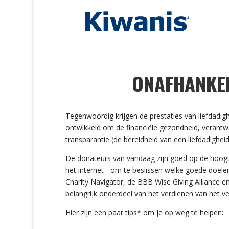
ONAFHANKEL
Tegenwoordig krijgen de prestaties van liefdadi
ontwikkeld om de financiële gezondheid, verantwo
transparantie (de bereidheid van een liefdadigheid
De donateurs van vandaag zijn goed op de hoogte
het internet - om te beslissen welke goede doele
Charity Navigator, de BBB Wise Giving Alliance e
belangrijk onderdeel van het verdienen van het v
Hier zijn een paar tips* om je op weg te helpen: