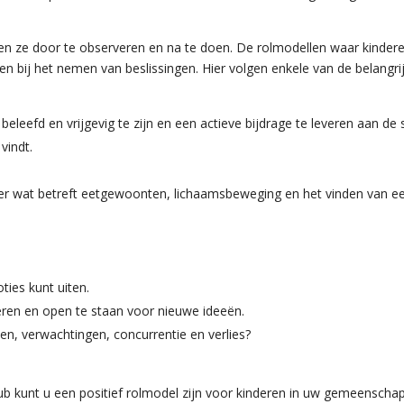
oen ze door te observeren en na te doen. De rolmodellen waar kinderen
 en bij het nemen van beslissingen. Hier volgen enkele van de belangr
eefd en vrijgevig te zijn en een actieve bijdrage te leveren aan de
vindt.
er wat betreft eetgewoonten, lichaamsbeweging en het vinden van ee
ies kunt uiten.
eren en open te staan voor nieuwe ideeën.
n, verwachtingen, concurrentie en verlies?
lub kunt u een positief rolmodel zijn voor kinderen in uw gemeenschap