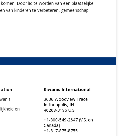
komen. Door lid te worden van een plaatselijke
leven van kinderen te verbeteren, gemeenschap
mation
Kiwanis International
iwanis
3636 Woodview Trace
Indianapolis, IN
elijkheid en
46268-3196 U.S.
+1-800-549-2647 (V.S. en
Canada)
+1-317-875-8755