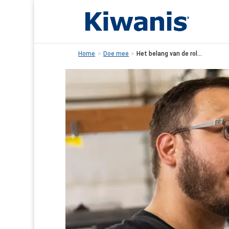
Home
>
Doe mee
>
Het belang van de rol...