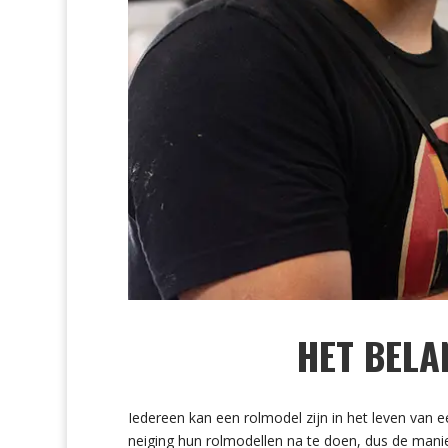
HET BELA
Iedereen kan een rolmodel zijn in het leven van ee
neiging hun rolmodellen na te doen, dus de manier