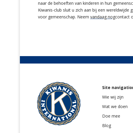
naar de behoeften van kinderen in hun gemeensch
Kiwanis-club sluit u zich aan bij een wereldwijd
voor gemeenschap. Neem
vandaag nog
contact 
Site navigatio
Wie wij zijn
Wat we doen
Doe mee
Blog