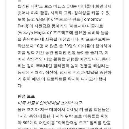
필리핀 대학교 로스 바뇨스 CKI는 아이들이 화면에서
벗어나 야외 활동, 사회적 교류, 창의성을 키울 수 있
도록 돕고 있습니다. '투모로우 펀드(Tomorrow
Fund)'의 지원금은 동아리의 '아르사야 마글라로
(Artsaya Maglaro)' 프로젝트에 필요한 식비와 물품
을 충당하는 데 사용될 예정입니다. 이 프로젝트에는
작년보다 10명 더 많은 총 30명의 아이들이 참여하여
여름 방학 기간 동안 필리핀 전통 놀이를 즐기고, 이
어서 창의적인 미술 활동을 진행할 예정입니다. 동아
리는 깊이 뿌리내린 필리핀의 놀이 전통을 되살리는
동시에 신체적, 정신적, 정서적 건강과 발달을 증진하
기 위해 매년 이 프로젝트를 확대해 나가고자 합니
다.
탄성 로프
미국 서클 K 인터내셔널 조지아 지구
올해 조지아 지구 대회에서 CKI 및 키 클럽 회원들은
1시간 동안 애틀랜타 지역 위탁 보호 아동들을 위해
약 300개의 어린이용 “회복탄력성 로프” 팔찌를 만들