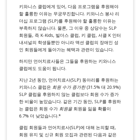
키와니스 클럽에게 있어, 다음 프로그램을 후원해야
할 훌륭한 이유는 무궁무진합니다.
키와니스 봉사 리
더십 프로그램
(SLP)를 후원해야 할 훌륭한 이유는
부족하지 않습니다. 물론, 그 이유 중 상당수는 SLP
회원들, 즉 K-Kids, 빌더스 클럽, 키 클럽, 서클 K 인터
내셔널의 학생들뿐만 아니라 액션 클럽의 장애인 성
인 회원들에게 돌아가는 혜택과 관련이 있습니다.
하지만 언어치료사들은 그들을 후원하는 키와니스
클럽에도 도움이 됩니다.
지난 2년 동안,
언어치료사(SLP) 동아리를 후원하는
키와니스 클럽은
회원 수가 증가한
(31.5% 대 20.9%)
SLP 클럽을 후원하지 않는 클럽보다 회원 수가 증가
한 비율이 높았습니다. 같은 기간 동안, SLP를 후원하
는 클럽은 회원 수가
회원을
회원을 잃을 확률이
6.7% 더 낮았습니다.*
클럽 회원들과 언어치료사(SLP)에 대해 논의할 때,
회원 유지 및 신규 회원 모집과 관련된 다음과 같은