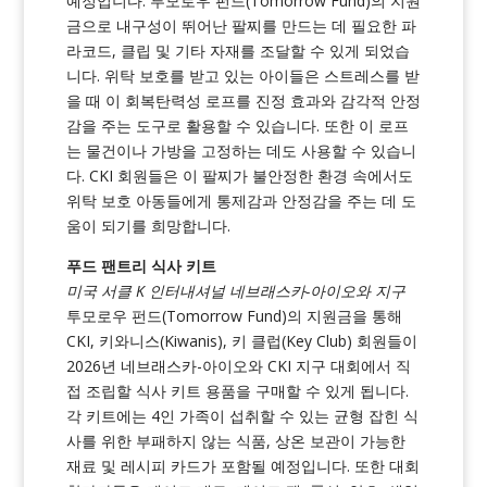
예정입니다. 투모로우 펀드(Tomorrow Fund)의 지원
금으로 내구성이 뛰어난 팔찌를 만드는 데 필요한 파
라코드, 클립 및 기타 자재를 조달할 수 있게 되었습
니다. 위탁 보호를 받고 있는 아이들은 스트레스를 받
을 때 이 회복탄력성 로프를 진정 효과와 감각적 안정
감을 주는 도구로 활용할 수 있습니다. 또한 이 로프
는 물건이나 가방을 고정하는 데도 사용할 수 있습니
다. CKI 회원들은 이 팔찌가 불안정한 환경 속에서도
위탁 보호 아동들에게 통제감과 안정감을 주는 데 도
움이 되기를 희망합니다.
푸드 팬트리 식사 키트
미국 서클 K 인터내셔널 네브래스카-아이오와 지구
투모로우 펀드(Tomorrow Fund)의 지원금을 통해
CKI, 키와니스(Kiwanis), 키 클럽(Key Club) 회원들이
2026년 네브래스카-아이오와 CKI 지구 대회에서 직
접 조립할 식사 키트 용품을 구매할 수 있게 됩니다.
각 키트에는 4인 가족이 섭취할 수 있는 균형 잡힌 식
사를 위한 부패하지 않는 식품, 상온 보관이 가능한
재료 및 레시피 카드가 포함될 예정입니다. 또한 대회