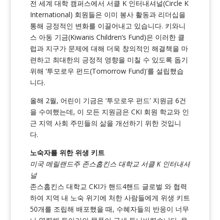
전 세계 대학 캠퍼스에서 서클 K 인터내셔널(Circle K
International) 회원들은 이미 봉사 활동과 리더십을
통해 긍정적인 변화를 이끌어내고 있습니다. 키와니
스 아동 기금(Kiwanis Children’s Fund)은 이러한 클
럽과 지구가 문제에 대해 더욱 창의적인 해결책을 마
련하고 최대한의 긍정적 영향을 미칠 수 있도록 돕기
위해 ‘투모로우 펀드(Tomorrow Fund)’를 설립했습
니다.
올해 2월, 어린이 기금은 ‘투모로우 펀드’ 지원금 6건
을 수여했는데, 이 모든 지원금은 CKI 회원 학교와 인
근 지역 사회 주민들의 삶을 개선하기 위한 것입니
다.
노숙자를 위한 위생 키트
미국 메릴랜드주 존스홉킨스 대학교 서클 K 인터내셔
널
존스홉킨스 대학교 CKI가
핸드4핸드 글로벌
와 협력
하여 지역 내 노숙 위기에 처한 사람들에게 위생 키트
50개를 조립해 배포했을 때, 수혜자들의 반응이 너무