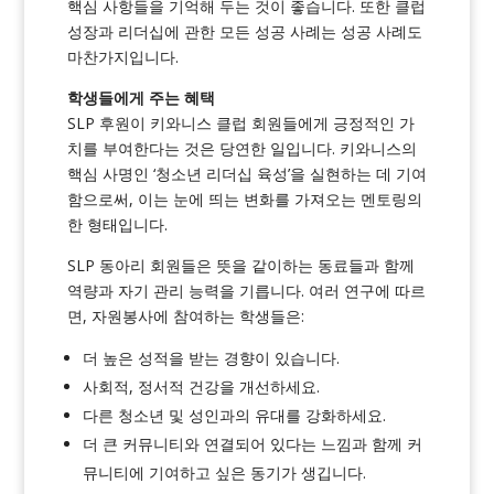
핵심 사항들을 기억해 두는 것이 좋습니다. 또한
클럽
성장과 리더십에 관한 모든 성공 사례는
성공 사례도
마찬가지입니다.
학생들에게 주는 혜택
SLP 후원이 키와니스 클럽 회원들에게 긍정적인 가
치를 부여한다는 것은 당연한 일입니다. 키와니스의
핵심 사명인 ‘청소년 리더십 육성’을 실현하는 데 기여
함으로써, 이는 눈에 띄는 변화를 가져오는 멘토링의
한 형태입니다.
SLP 동아리 회원들은 뜻을 같이하는 동료들과 함께
역량과 자기 관리 능력을 기릅니다. 여러 연구에 따르
면, 자원봉사에 참여하는 학생들은:
더 높은 성적을 받는 경향이 있습니다.
사회적, 정서적 건강을 개선하세요.
다른 청소년 및 성인과의 유대를 강화하세요.
더 큰 커뮤니티와 연결되어 있다는 느낌과 함께 커
뮤니티에 기여하고 싶은 동기가 생깁니다.