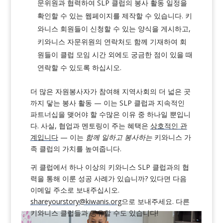
문위원과 협력하여 SLP 클럽의 봉사 활동 일정을
확인할 수 있는 웹페이지를 제작할 수 있습니다. 키
와니스 회원들이 신청할 수 있는 양식을 게시하고,
키와니스 자문위원의 연락처도 함께 기재하여 회
원들이 클럽 모임 시간 외에도 궁금한 점이 있을 때
연락할 수 있도록 하십시오.
더 많은 자원봉사자가 참여해 지역사회의 더 넓은 곳
까지 닿는 봉사 활동 — 이는 SLP 클럽과 지속적인
파트너십을 맺어야 할 수많은 이유 중 하나일 뿐입니
다. 사실,
협업과 멘토링이 주는 혜택은
상호적인 관
계입니다
— 이는
함께 일하고 봉사하는
키와니스 가
족 클럽의 가치를 높여줍니다.
귀 클럽에서 하나 이상의 키와니스 SLP 클럽과의 협
력을 통해 이룬 성공 사례가 있습니까? 있다면 다음
이메일 주소로 보내주십시오.
shareyourstory@kiwanis.org
으로 보내주세요. 다른
키와니스 클럽들과 공유할 수도 있습니다!