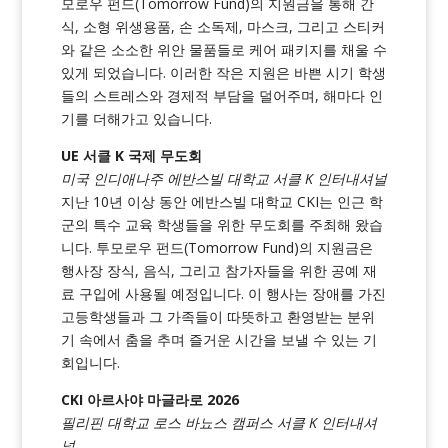
모로우 펀드(Tomorrow Fund)의 지원금을 통해 간
식, 소형 위생용품, 손 소독제, 마스크, 그리고 스티커
와 같은 소소한 위안 물품들로 케어 패키지를 채울 수
있게 되었습니다. 이러한 작은 지원은 바쁜 시기 학생
들의 스트레스와 경제적 부담을 덜어주며, 해마다 인
기를 더해가고 있습니다.
UE 서클 K 국제 무도회
미국 인디애나주 에반스빌 대학교 서클 K 인터내셔널
지난 10년 이상 동안 에반스빌 대학교 CKI는 인근 학
군의 특수 교육 학생들을 위한 무도회를 주최해 왔습
니다. 투모로우 펀드(Tomorrow Fund)의 지원금은
행사장 장식, 음식, 그리고 참가자들을 위한 공예 재
료 구입에 사용될 예정입니다. 이 행사는 장애를 가진
고등학생들과 그 가족들이 따뜻하고 환영받는 분위
기 속에서 춤을 추며 즐거운 시간을 보낼 수 있는 기
회입니다.
CKI 아르사야 마글라로 2026
필리핀 대학교 로스 바뇨스 캠퍼스 서클 K 인터내셔
널